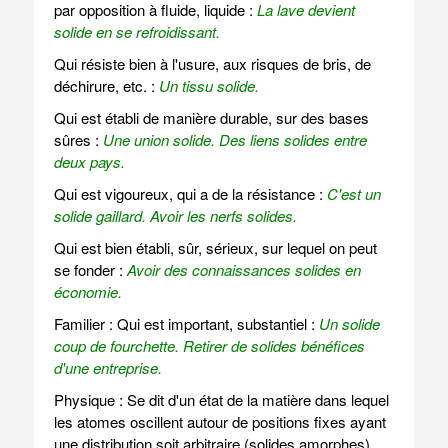
par opposition à fluide, liquide :
La lave devient
solide en se refroidissant.
Qui résiste bien à l'usure, aux risques de bris, de
déchirure, etc. :
Un tissu solide.
Qui est établi de manière durable, sur des bases
sûres :
Une union solide.
Des liens solides entre
deux pays.
Qui est vigoureux, qui a de la résistance :
C'est un
solide gaillard.
Avoir les nerfs solides.
Qui est bien établi, sûr, sérieux, sur lequel on peut
se fonder :
Avoir des connaissances solides en
économie.
Familier : Qui est important, substantiel :
Un solide
coup de fourchette.
Retirer de solides bénéfices
d'une entreprise.
Physique : Se dit d'un état de la matière dans lequel
les atomes oscillent autour de positions fixes ayant
une distribution soit arbitraire (solides amorphes),