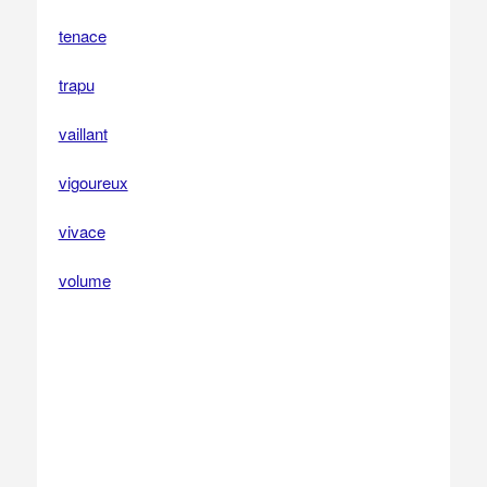
tenace
trapu
vaillant
vigoureux
vivace
volume