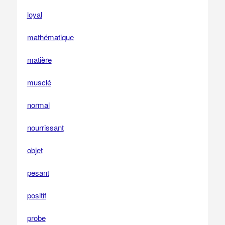
loyal
mathématique
matière
musclé
normal
nourrissant
objet
pesant
positif
probe