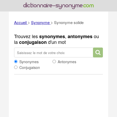
Accueil
>
Synonyme
>
Synonyme solide
Trouvez les
,
ou
synonymes
antonymes
la
d'un mot
conjugaison
Synonymes
Antonymes
Conjugaison