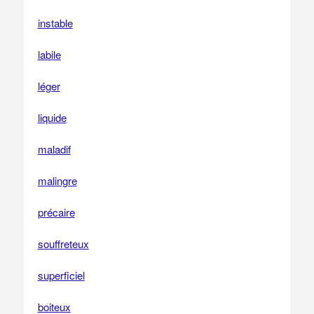
instable
labile
léger
liquide
maladif
malingre
précaire
souffreteux
superficiel
boiteux