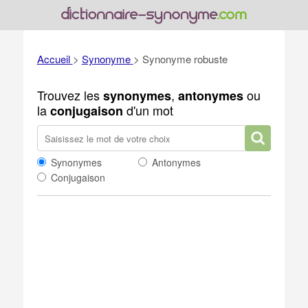
Accueil
>
Synonyme
>
Synonyme robuste
Trouvez les
,
ou
synonymes
antonymes
la
d'un mot
conjugaison
Synonymes
Antonymes
Conjugaison