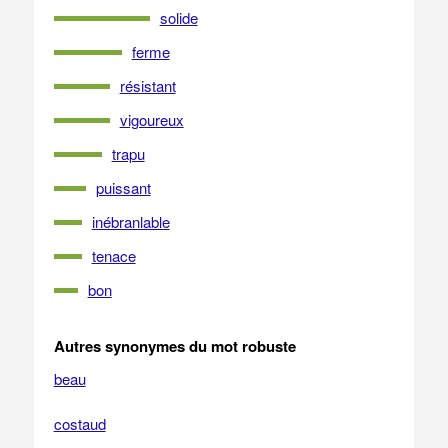
solide
ferme
résistant
vigoureux
trapu
puissant
inébranlable
tenace
bon
Autres synonymes du mot robuste
beau
costaud