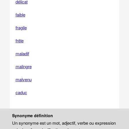
délicat
faible
fragile
frêle
maladif
malingre
malvenu
caduc
Synonyme définition
Un synonyme est un mot, adjectif, verbe ou expression