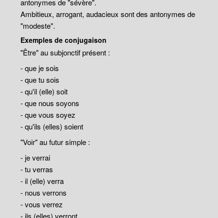
antonymes de "sévère".
Ambitieux, arrogant, audacieux sont des antonymes de
"modeste".
Exemples de conjugaison
"Être" au subjonctif présent :
- que je sois
- que tu sois
- qu'il (elle) soit
- que nous soyons
- que vous soyez
- qu'ils (elles) soient
"Voir" au futur simple :
- je verrai
- tu verras
- il (elle) verra
- nous verrons
- vous verrez
- ils (elles) verront