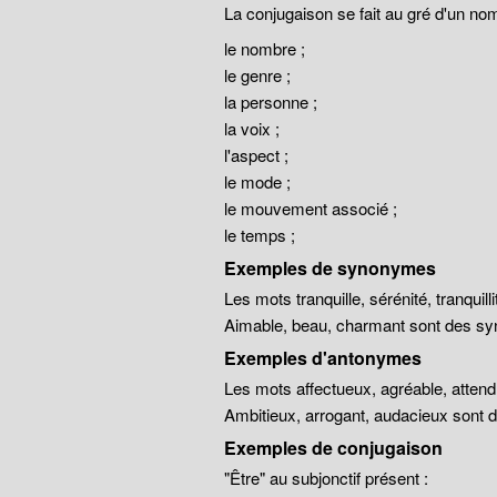
La conjugaison se fait au gré d'un no
le nombre ;
le genre ;
la personne ;
la voix ;
l'aspect ;
le mode ;
le mouvement associé ;
le temps ;
Exemples de synonymes
Les mots tranquille, sérénité, tranqui
Aimable, beau, charmant sont des sy
Exemples d'antonymes
Les mots affectueux, agréable, atten
Ambitieux, arrogant, audacieux sont
Exemples de conjugaison
"Être" au subjonctif présent :