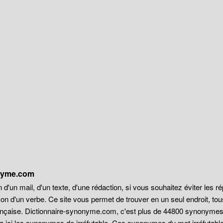
onyme.com
 d'un mail, d'un texte, d'une rédaction, si vous souhaitez éviter les r
on d'un verbe. Ce site vous permet de trouver en un seul endroit, t
française. Dictionnaire-synonyme.com, c'est plus de 44800 synonyme
z ici les synonymes de irréfutable. Ces synonymes du mot irréfutable 