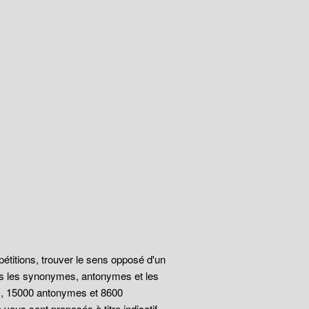
épétitions, trouver le sens opposé d'un
ous les synonymes, antonymes et les
s, 15000 antonymes et 8600
vous sont proposés à titre indicatif.