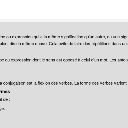
be ou expression qui a la même signification qu'un autre, ou une sign
lent dire la même chose. Cela évite de faire des répétitions dans un
be ou expression dont le sens est opposé à celui d'un mot. Les anto
 la conjugaison est la flexion des verbes. La forme des verbes varien
ymes
 de :
ge.