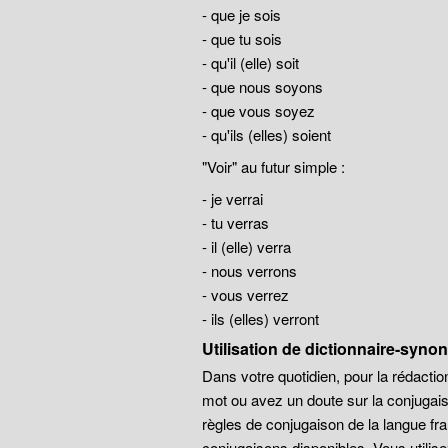
- que je sois
- que tu sois
- qu'il (elle) soit
- que nous soyons
- que vous soyez
- qu'ils (elles) soient
"Voir" au futur simple :
- je verrai
- tu verras
- il (elle) verra
- nous verrons
- vous verrez
- ils (elles) verront
Utilisation de dictionnaire-syn
Dans votre quotidien, pour la rédaction
mot ou avez un doute sur la conjugais
règles de conjugaison de la langue 
conjugaisons disponibles. Vous utilise