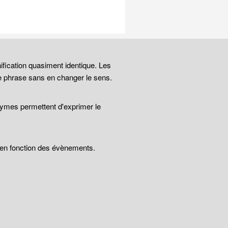
ification quasiment identique. Les
e phrase sans en changer le sens.
nymes permettent d'exprimer le
t en fonction des évènements.