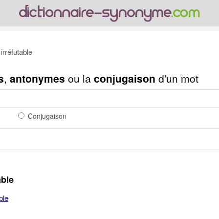
rréfutable
s
,
antonymes
ou la
conjugaison
d'un mot
Conjugaison
able
ble