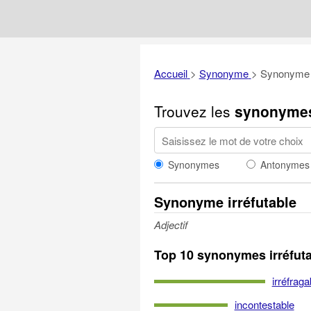
Accueil
>
Synonyme
>
Synonyme i
Trouvez les
synonyme
Synonymes
Antonymes
Synonyme irréfutable
Adjectif
Top 10 synonymes irréfut
irréfraga
incontestable