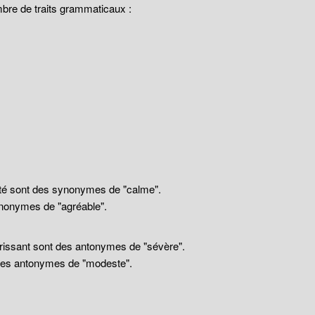
mbre de traits grammaticaux :
llité sont des synonymes de "calme".
nonymes de "agréable".
drissant sont des antonymes de "sévère".
 des antonymes de "modeste".