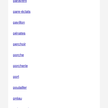
paravent
pare-éclats
pavillon
pénates
perchoir
porche
porcherie
port
poulailler
préau