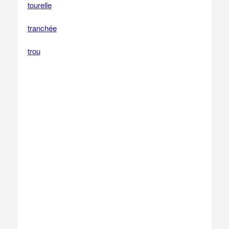
tourelle
tranchée
trou