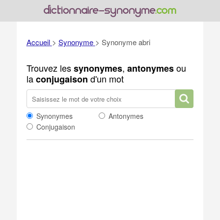
Accueil
>
Synonyme
>
Synonyme abri
Trouvez les
,
ou
synonymes
antonymes
la
d'un mot
conjugaison
Synonymes
Antonymes
Conjugaison