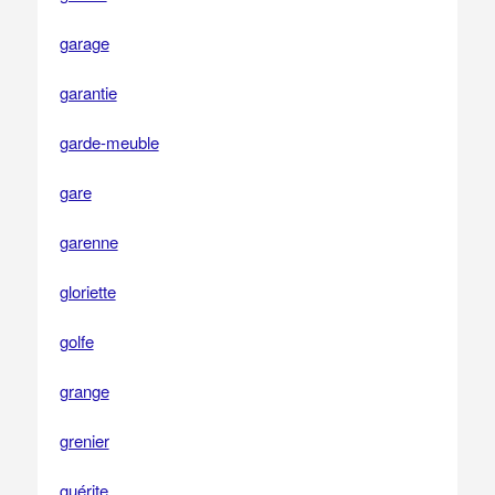
garage
garantie
garde-meuble
gare
garenne
gloriette
golfe
grange
grenier
guérite