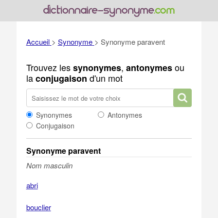
Accueil
>
Synonyme
>
Synonyme paravent
Trouvez les
,
ou
synonymes
antonymes
la
d'un mot
conjugaison
Synonymes
Antonymes
Conjugaison
Synonyme paravent
Nom masculin
abri
bouclier