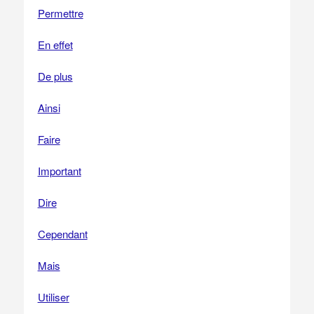
Permettre
En effet
De plus
Ainsi
Faire
Important
Dire
Cependant
Mais
Utiliser