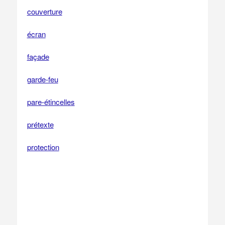
couverture
écran
façade
garde-feu
pare-étincelles
prétexte
protection