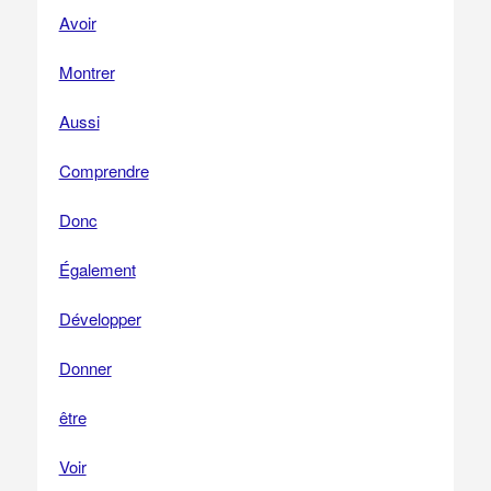
Avoir
Montrer
Aussi
Comprendre
Donc
Également
Développer
Donner
être
Voir