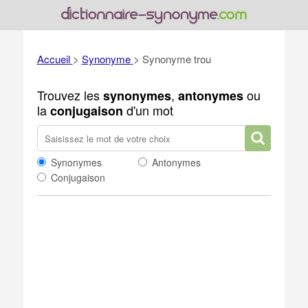
Accueil
>
Synonyme
>
Synonyme trou
Trouvez les
,
ou
synonymes
antonymes
la
d'un mot
conjugaison
Synonymes
Antonymes
Conjugaison