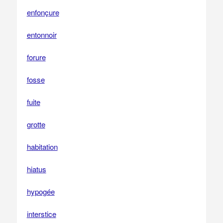
enfonçure
entonnoir
forure
fosse
fuite
grotte
habitation
hiatus
hypogée
interstice