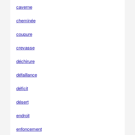
caverne
cheminée
coupure
crevasse
déchirure
défaillance
déficit
désert
endroit
enfoncement