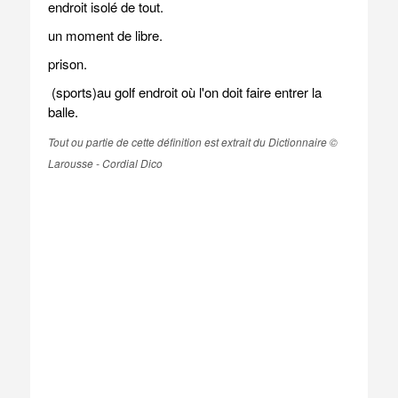
endroit isolé de tout.
un moment de libre.
prison.
(sports)au golf endroit où l'on doit faire entrer la
balle.
Tout ou partie de cette définition est extrait du Dictionnaire ©
Larousse - Cordial Dico