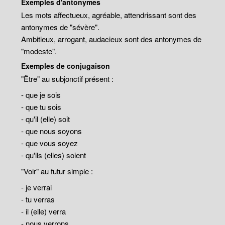
Exemples d'antonymes
Les mots affectueux, agréable, attendrissant sont des
antonymes de "sévère".
Ambitieux, arrogant, audacieux sont des antonymes de
"modeste".
Exemples de conjugaison
"Être" au subjonctif présent :
- que je sois
- que tu sois
- qu'il (elle) soit
- que nous soyons
- que vous soyez
- qu'ils (elles) soient
"Voir" au futur simple :
- je verrai
- tu verras
- il (elle) verra
- nous verrons