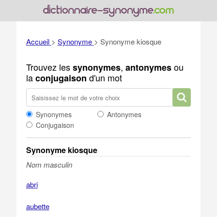
Accueil
>
Synonyme
>
Synonyme kiosque
Trouvez les
,
ou
synonymes
antonymes
la
d'un mot
conjugaison
Synonymes
Antonymes
Conjugaison
Synonyme kiosque
Nom masculin
abri
aubette