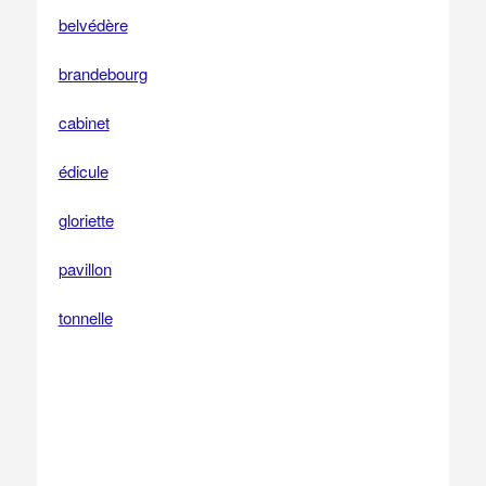
belvédère
brandebourg
cabinet
édicule
gloriette
pavillon
tonnelle