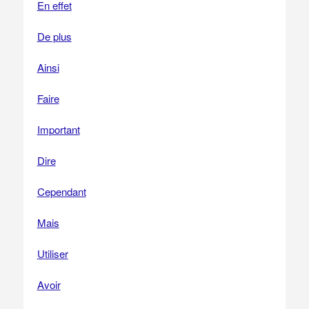
En effet
De plus
Ainsi
Faire
Important
Dire
Cependant
Mais
Utiliser
Avoir