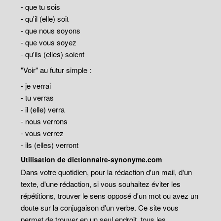
- que tu sois
- qu'il (elle) soit
- que nous soyons
- que vous soyez
- qu'ils (elles) soient
"Voir" au futur simple :
- je verrai
- tu verras
- il (elle) verra
- nous verrons
- vous verrez
- ils (elles) verront
Utilisation de dictionnaire-synonyme.com
Dans votre quotidien, pour la rédaction d'un mail, d'un
texte, d'une rédaction, si vous souhaitez éviter les
répétitions, trouver le sens opposé d'un mot ou avez un
doute sur la conjugaison d'un verbe. Ce site vous
permet de trouver en un seul endroit, tous les