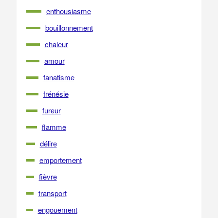
enthousiasme
bouillonnement
chaleur
amour
fanatisme
frénésie
fureur
flamme
délire
emportement
fièvre
transport
engouement