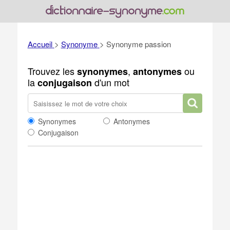
Accueil
>
Synonyme
>
Synonyme passion
Trouvez les
,
ou
synonymes
antonymes
la
d'un mot
conjugaison
Synonymes
Antonymes
Conjugaison