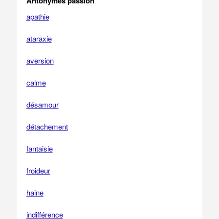
Antonymes passion
apathie
ataraxie
aversion
calme
désamour
détachement
fantaisie
froideur
haine
indifférence