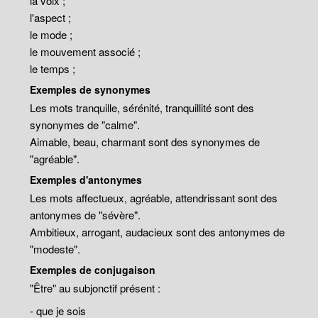
la voix ;
l'aspect ;
le mode ;
le mouvement associé ;
le temps ;
Exemples de synonymes
Les mots tranquille, sérénité, tranquillité sont des
synonymes de "calme".
Aimable, beau, charmant sont des synonymes de
"agréable".
Exemples d'antonymes
Les mots affectueux, agréable, attendrissant sont des
antonymes de "sévère".
Ambitieux, arrogant, audacieux sont des antonymes de
"modeste".
Exemples de conjugaison
"Être" au subjonctif présent :
- que je sois