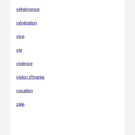
véhémence
vénération
vice
vie
violence
violon d'Ingres
vocation
zèle