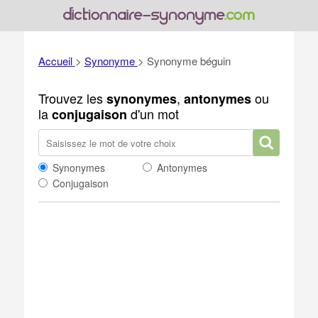
Accueil
>
Synonyme
>
Synonyme béguin
Trouvez les
,
ou
synonymes
antonymes
la
d'un mot
conjugaison
Synonymes
Antonymes
Conjugaison