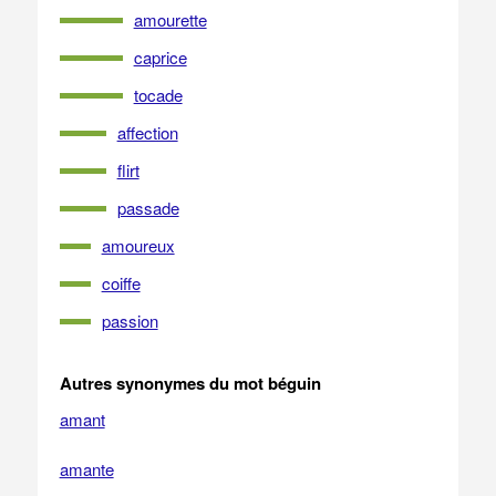
amourette
caprice
tocade
affection
flirt
passade
amoureux
coiffe
passion
Autres synonymes du mot béguin
amant
amante