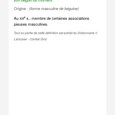
Origine :
(forme masculine de béguine)
e
Au
s., membre de certaines associations
XIII
pieuses masculines.
Tout ou partie de cette définition est extrait du Dictionnaire ©
Larousse - Cordial Dico