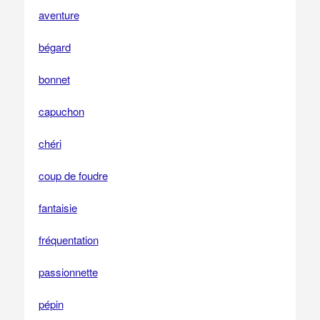
aventure
bégard
bonnet
capuchon
chéri
coup de foudre
fantaisie
fréquentation
passionnette
pépin