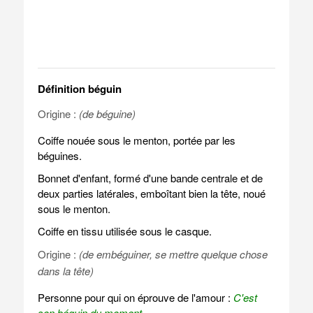
Définition béguin
Origine :
(de béguine)
Coiffe nouée sous le menton, portée par les
béguines.
Bonnet d'enfant, formé d'une bande centrale et de
deux parties latérales, emboîtant bien la tête, noué
sous le menton.
Coiffe en tissu utilisée sous le casque.
Origine :
(de embéguiner, se mettre quelque chose
dans la tête)
Personne pour qui on éprouve de l'amour :
C'est
son béguin du moment.