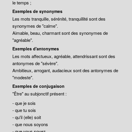
le temps ;
Exemples de synonymes
Les mots tranquille, sérénité, tranquillité sont des
synonymes de "calme".
Aimable, beau, charmant sont des synonymes de
"agréable".
Exemples d'antonymes
Les mots affectueux, agréable, attendrissant sont des
antonymes de "sévère".
Ambitieux, arrogant, audacieux sont des antonymes de
"modeste".
Exemples de conjugaison
"Être" au subjonctif présent :
- que je sois
- que tu sois
- qu'il (elle) soit
- que nous soyons
- que vous soyez