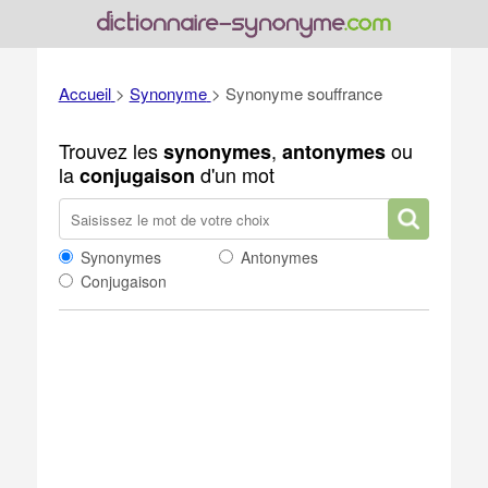
Accueil
>
Synonyme
>
Synonyme souffrance
Trouvez les
,
ou
synonymes
antonymes
la
d'un mot
conjugaison
Synonymes
Antonymes
Conjugaison