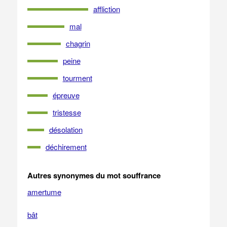
affliction
mal
chagrin
peine
tourment
épreuve
tristesse
désolation
déchirement
Autres synonymes du mot souffrance
amertume
bât