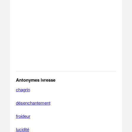
Antonymes ivresse
chagrin
désenchantement
froideur
lucidité