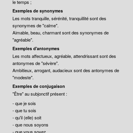
le temps ;
Exemples de synonymes
Les mots tranquille, sérénité, tranquillité sont des
synonymes de "calme".
Aimable, beau, charmant sont des synonymes de
"agréable".
Exemples d'antonymes
Les mots affectueux, agréable, attendrissant sont des
antonymes de "sévère".
Ambitieux, arrogant, audacieux sont des antonymes de
"modeste".
Exemples de conjugaison
"Être" au subjonctif présent :
- que je sois
- que tu sois
- qu'il (elle) soit
- que nous soyons
- que vous soyez