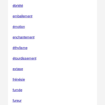
ébriété
emballement
émotion
enchantement
éthylisme
étourdissement
extase
frénésie
fumée
fureur