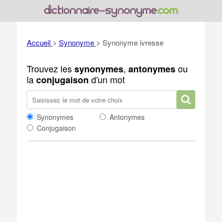
Accueil
>
Synonyme
>
Synonyme ivresse
Trouvez les
,
ou
synonymes
antonymes
la
d'un mot
conjugaison
Synonymes
Antonymes
Conjugaison