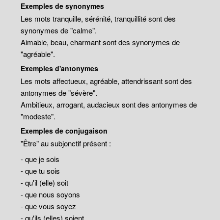
Exemples de synonymes
Les mots tranquille, sérénité, tranquillité sont des
synonymes de "calme".
Aimable, beau, charmant sont des synonymes de
"agréable".
Exemples d'antonymes
Les mots affectueux, agréable, attendrissant sont des
antonymes de "sévère".
Ambitieux, arrogant, audacieux sont des antonymes de
"modeste".
Exemples de conjugaison
"Être" au subjonctif présent :
- que je sois
- que tu sois
- qu'il (elle) soit
- que nous soyons
- que vous soyez
- qu'ils (elles) soient