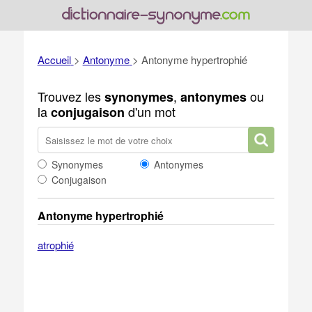
Accueil
>
Antonyme
>
Antonyme hypertrophié
Trouvez les
,
ou
synonymes
antonymes
la
d'un mot
conjugaison
Synonymes
Antonymes
Conjugaison
Antonyme hypertrophié
atrophié