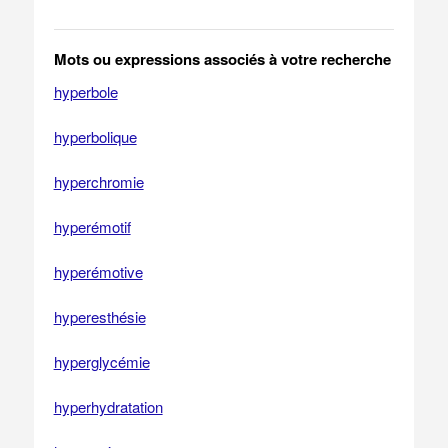
Mots ou expressions associés à votre recherche
hyperbole
hyperbolique
hyperchromie
hyperémotif
hyperémotive
hyperesthésie
hyperglycémie
hyperhydratation