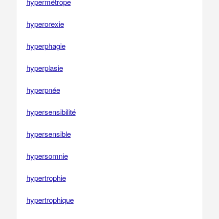
hypermétrope
hyperorexie
hyperphagie
hyperplasie
hyperpnée
hypersensibilité
hypersensible
hypersomnie
hypertrophie
hypertrophique