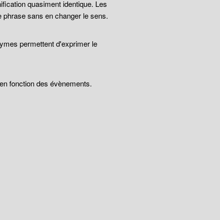
ification quasiment identique. Les
e phrase sans en changer le sens.
nymes permettent d'exprimer le
t en fonction des évènements.