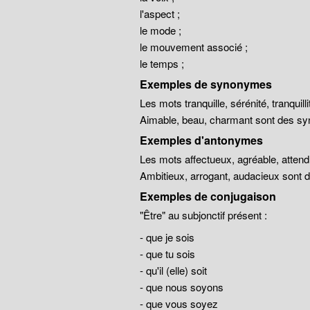
l'aspect ;
le mode ;
le mouvement associé ;
le temps ;
Exemples de synonymes
Les mots tranquille, sérénité, tranqui
Aimable, beau, charmant sont des sy
Exemples d'antonymes
Les mots affectueux, agréable, atten
Ambitieux, arrogant, audacieux sont
Exemples de conjugaison
"Être" au subjonctif présent :
- que je sois
- que tu sois
- qu'il (elle) soit
- que nous soyons
- que vous soyez