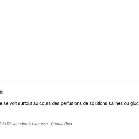
n
e se voit surtout au cours des perfusions de solutions salines ou glu
ait du Dictionnaire © Larousse - Cordial Dico