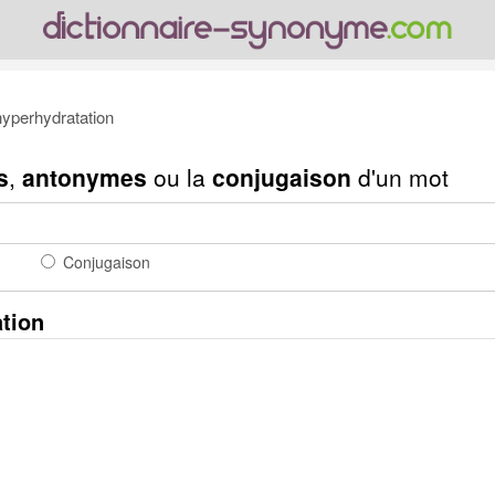
yperhydratation
s
,
antonymes
ou la
conjugaison
d'un mot
Conjugaison
tion