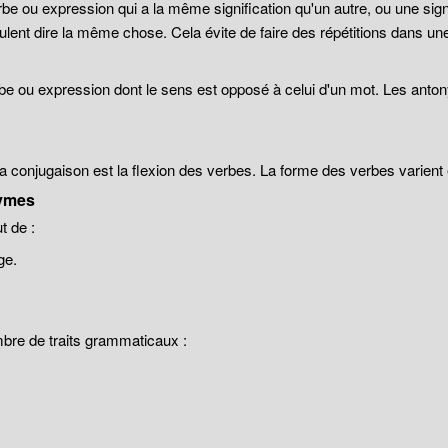
be ou expression qui a la même signification qu'un autre, ou une sign
lent dire la même chose. Cela évite de faire des répétitions dans un
be ou expression dont le sens est opposé à celui d'un mot. Les anto
 la conjugaison est la flexion des verbes. La forme des verbes varien
ymes
 de :
ge.
mbre de traits grammaticaux :