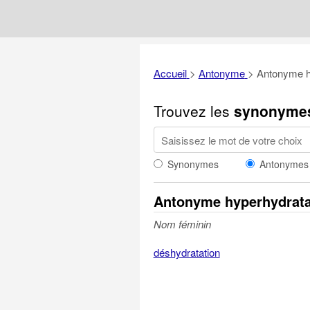
Accueil
>
Antonyme
>
Antonyme h
Trouvez les
synonyme
Synonymes
Antonymes
Antonyme hyperhydrata
Nom féminin
déshydratation