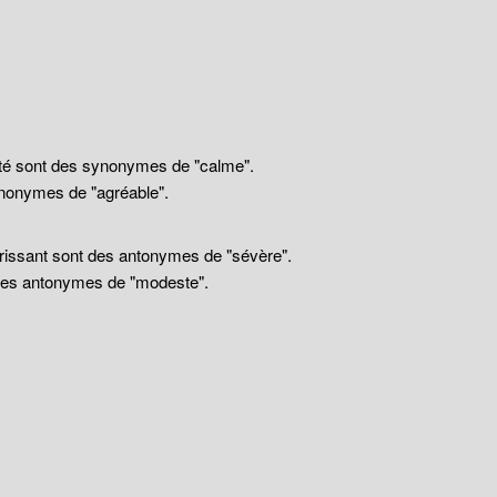
llité sont des synonymes de "calme".
nonymes de "agréable".
drissant sont des antonymes de "sévère".
 des antonymes de "modeste".