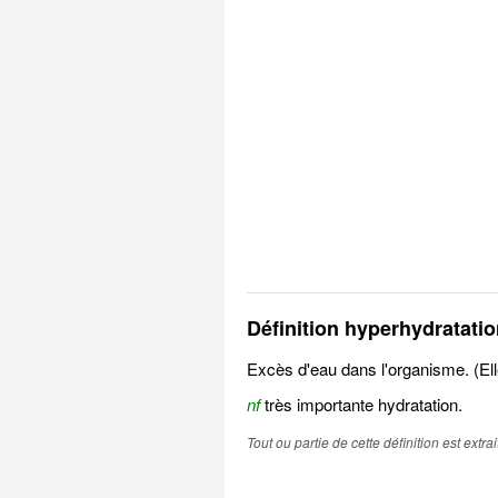
Définition hyperhydratatio
Excès d'eau dans l'organisme. (Ell
nf
très importante hydratation.
Tout ou partie de cette définition est extr