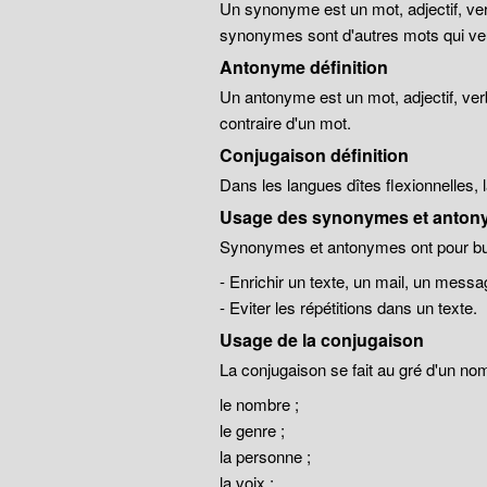
Un synonyme est un mot, adjectif, ver
synonymes sont d'autres mots qui veu
Antonyme définition
Un antonyme est un mot, adjectif, ver
contraire d'un mot.
Conjugaison définition
Dans les langues dîtes flexionnelles,
Usage des synonymes et anton
Synonymes et antonymes ont pour but
- Enrichir un texte, un mail, un messa
- Eviter les répétitions dans un texte.
Usage de la conjugaison
La conjugaison se fait au gré d'un no
le nombre ;
le genre ;
la personne ;
la voix ;