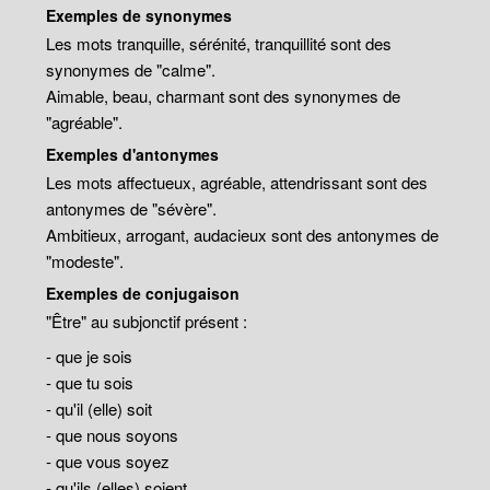
Exemples de synonymes
Les mots tranquille, sérénité, tranquillité sont des
synonymes de "calme".
Aimable, beau, charmant sont des synonymes de
"agréable".
Exemples d'antonymes
Les mots affectueux, agréable, attendrissant sont des
antonymes de "sévère".
Ambitieux, arrogant, audacieux sont des antonymes de
"modeste".
Exemples de conjugaison
"Être" au subjonctif présent :
- que je sois
- que tu sois
- qu'il (elle) soit
- que nous soyons
- que vous soyez
- qu'ils (elles) soient