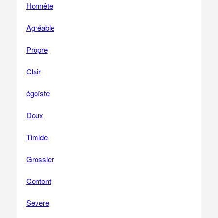
Honnête
Agréable
Propre
Clair
égoïste
Doux
Timide
Grossier
Content
Severe