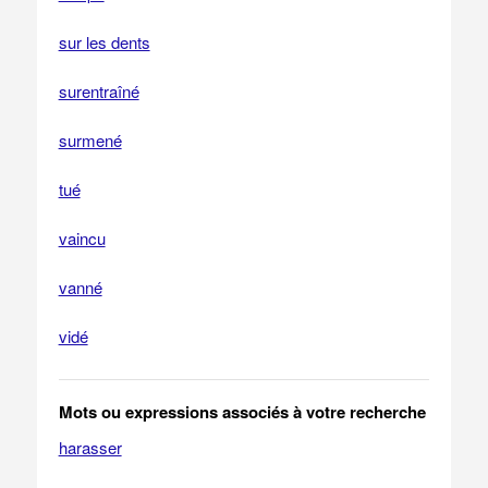
sur les dents
surentraîné
surmené
tué
vaincu
vanné
vidé
Mots ou expressions associés à votre recherche
harasser