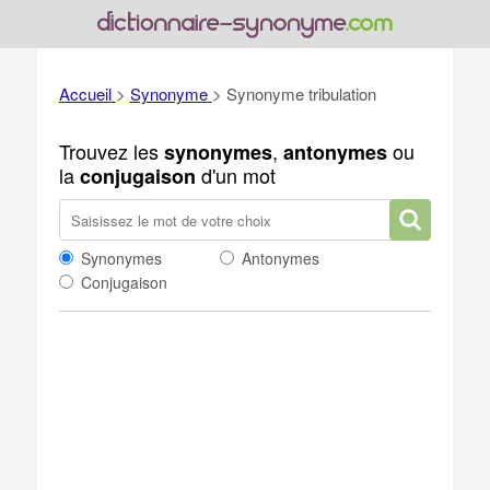
Accueil
>
Synonyme
>
Synonyme tribulation
Trouvez les
,
ou
synonymes
antonymes
la
d'un mot
conjugaison
Synonymes
Antonymes
Conjugaison