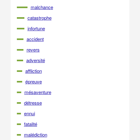
malchance
catastrophe
infortune
accident
revers
adversité
affliction
épreuve
mésaventure
détresse
ennui
fatalité
malédiction