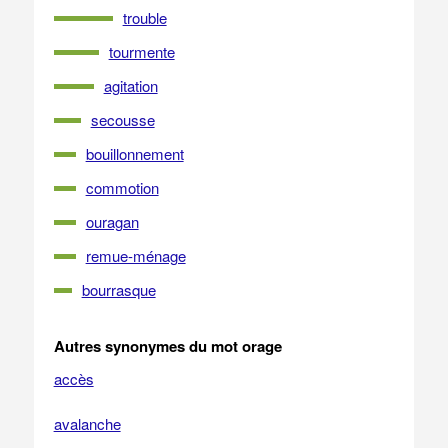
trouble
tourmente
agitation
secousse
bouillonnement
commotion
ouragan
remue-ménage
bourrasque
Autres synonymes du mot orage
accès
avalanche