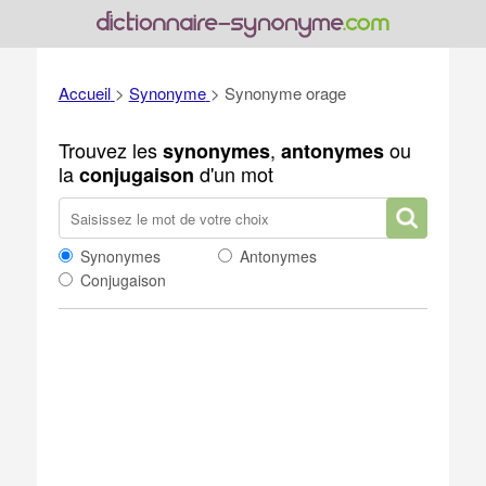
Accueil
>
Synonyme
>
Synonyme orage
Trouvez les
,
ou
synonymes
antonymes
la
d'un mot
conjugaison
Synonymes
Antonymes
Conjugaison