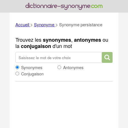
Accueil
>
Synonyme
>
Synonyme persistance
Trouvez les
,
ou
synonymes
antonymes
la
d'un mot
conjugaison
Synonymes
Antonymes
Conjugaison