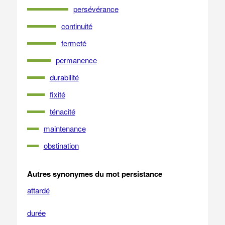
persévérance
continuité
fermeté
permanence
durabilité
fixité
ténacité
maintenance
obstination
Autres synonymes du mot persistance
attardé
durée