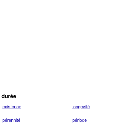
 durée
existence
longévité
pérennité
période