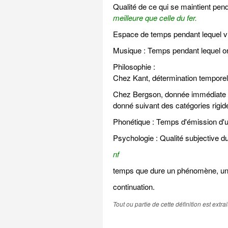
Qualité de ce qui se maintient pen
meilleure que celle du fer.
Espace de temps pendant lequel vit 
Musique : Temps pendant lequel on
Philosophie :
Chez Kant, détermination temporel
Chez Bergson, donnée immédiate de
donné suivant des catégories rigid
Phonétique : Temps d'émission d'u
Psychologie : Qualité subjective d
nf
temps que dure un phénomène, une 
continuation.
Tout ou partie de cette définition est extr