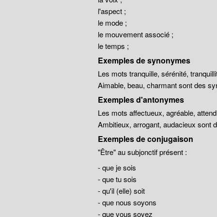
l'aspect ;
le mode ;
le mouvement associé ;
le temps ;
Exemples de synonymes
Les mots tranquille, sérénité, tranqui
Aimable, beau, charmant sont des sy
Exemples d'antonymes
Les mots affectueux, agréable, atten
Ambitieux, arrogant, audacieux sont
Exemples de conjugaison
"Être" au subjonctif présent :
- que je sois
- que tu sois
- qu'il (elle) soit
- que nous soyons
- que vous soyez