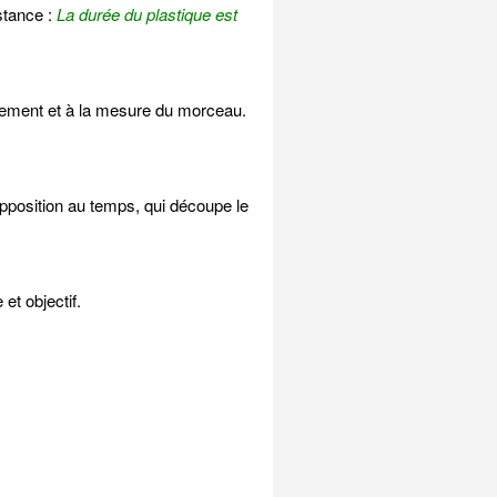
stance :
La durée du plastique est
vement et à la mesure du morceau.
position au temps, qui découpe le
et objectif.