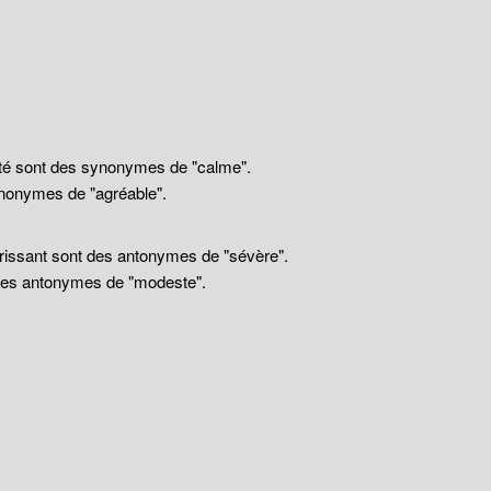
llité sont des synonymes de "calme".
nonymes de "agréable".
drissant sont des antonymes de "sévère".
 des antonymes de "modeste".