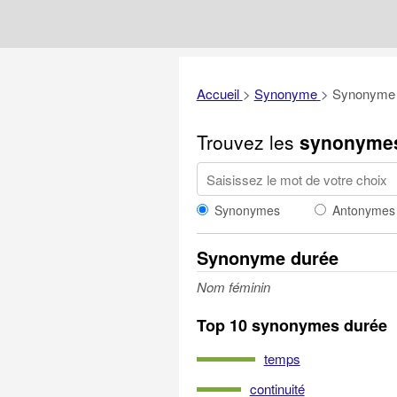
Accueil
>
Synonyme
>
Synonyme 
Trouvez les
synonyme
Synonymes
Antonymes
Synonyme durée
Nom féminin
Top 10 synonymes durée
temps
continuité