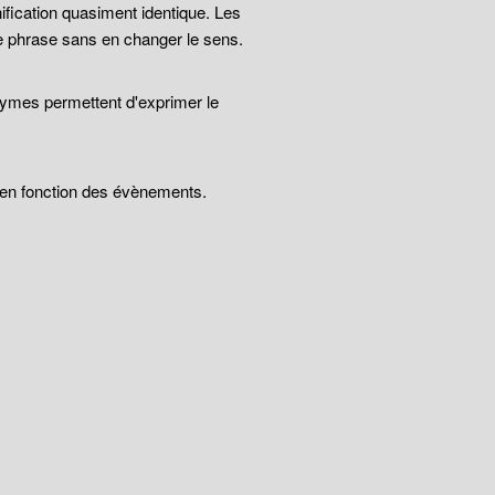
ification quasiment identique. Les
e phrase sans en changer le sens.
nymes permettent d'exprimer le
t en fonction des évènements.