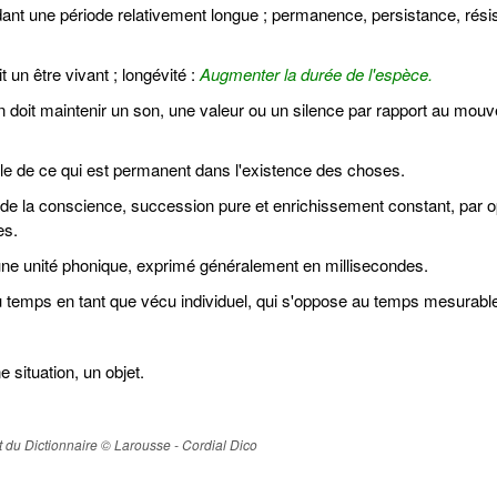
dant une période relativement longue ; permanence, persistance, rési
un être vivant ; longévité :
Augmenter la durée de l'espèce.
 doit maintenir un son, une valeur ou un silence par rapport au mou
le de ce qui est permanent dans l'existence des choses.
 la conscience, succession pure et enrichissement constant, par op
es.
ne unité phonique, exprimé généralement en millisecondes.
u temps en tant que vécu individuel, qui s'oppose au temps mesurable 
situation, un objet.
ait du Dictionnaire © Larousse - Cordial Dico