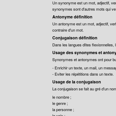
Un synonyme est un mot, adjectif, ver
synonymes sont d'autres mots qui veu
Antonyme définition
Un antonyme est un mot, adjectif, ver
contraire d'un mot.
Conjugaison définition
Dans les langues dîtes flexionnelles,
Usage des synonymes et anton
Synonymes et antonymes ont pour but
- Enrichir un texte, un mail, un messa
- Eviter les répétitions dans un texte.
Usage de la conjugaison
La conjugaison se fait au gré d'un no
le nombre ;
le genre ;
la personne ;
la voix ;