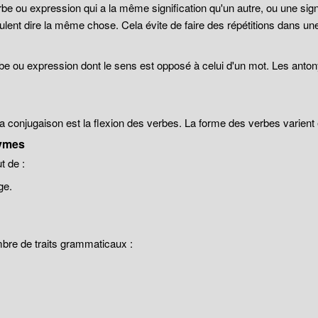
be ou expression qui a la même signification qu'un autre, ou une sign
lent dire la même chose. Cela évite de faire des répétitions dans un
be ou expression dont le sens est opposé à celui d'un mot. Les anto
 la conjugaison est la flexion des verbes. La forme des verbes varien
ymes
 de :
ge.
mbre de traits grammaticaux :