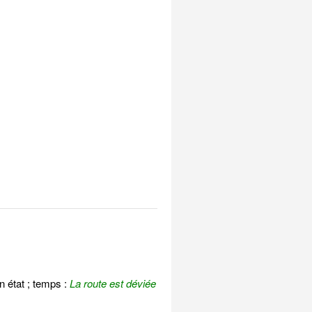
 état ; temps :
La route est déviée