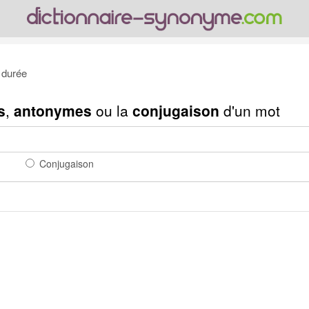
durée
s
,
antonymes
ou la
conjugaison
d'un mot
Conjugaison