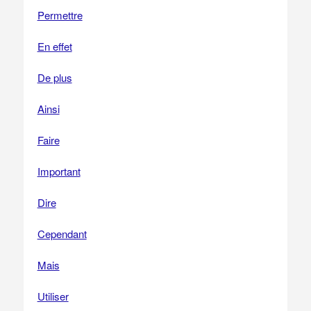
Permettre
En effet
De plus
Ainsi
Faire
Important
Dire
Cependant
Mais
Utiliser