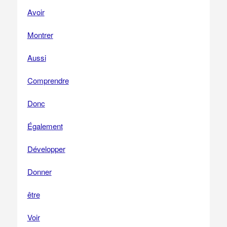
Avoir
Montrer
Aussi
Comprendre
Donc
Également
Développer
Donner
être
Voir