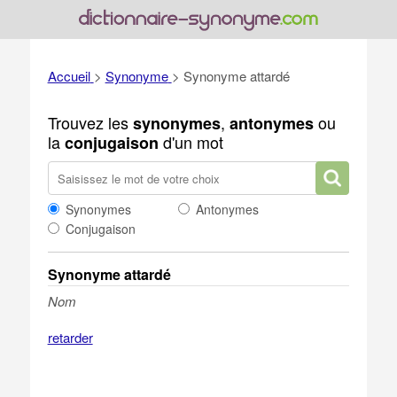
Accueil
>
Synonyme
>
Synonyme attardé
Trouvez les
,
ou
synonymes
antonymes
la
d'un mot
conjugaison
Synonymes
Antonymes
Conjugaison
Synonyme attardé
Nom
retarder