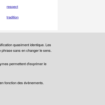
respect
tradition
ification quasiment identique. Les
e phrase sans en changer le sens.
nymes permettent d'exprimer le
t en fonction des évènements.