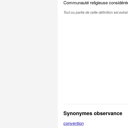
Communauté religieuse considérée d
Tout ou partie de cette définition est extr
Synonymes observance
convention