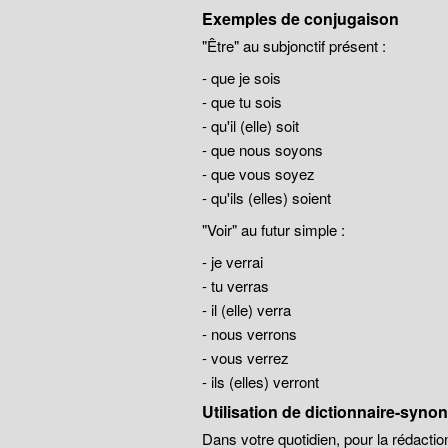
Exemples de conjugaison
"Être" au subjonctif présent :
- que je sois
- que tu sois
- qu'il (elle) soit
- que nous soyons
- que vous soyez
- qu'ils (elles) soient
"Voir" au futur simple :
- je verrai
- tu verras
- il (elle) verra
- nous verrons
- vous verrez
- ils (elles) verront
Utilisation de dictionnaire-syn
Dans votre quotidien, pour la rédaction