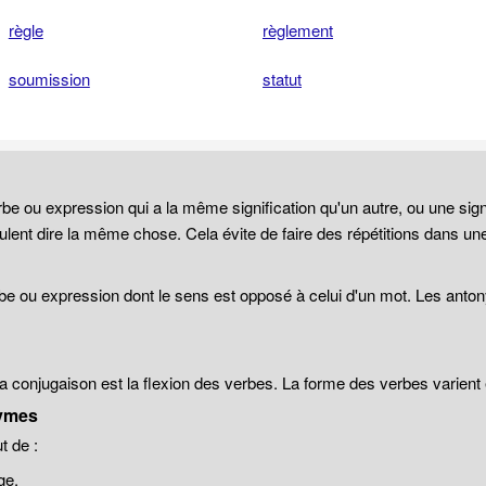
règle
règlement
soumission
statut
be ou expression qui a la même signification qu'un autre, ou une sign
lent dire la même chose. Cela évite de faire des répétitions dans un
be ou expression dont le sens est opposé à celui d'un mot. Les anto
 la conjugaison est la flexion des verbes. La forme des verbes varien
ymes
 de :
ge.