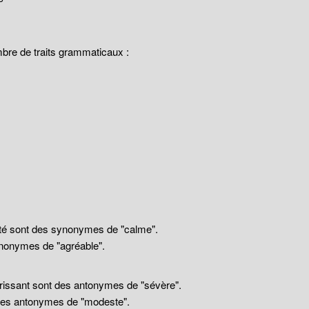
mbre de traits grammaticaux :
llité sont des synonymes de "calme".
nonymes de "agréable".
drissant sont des antonymes de "sévère".
 des antonymes de "modeste".