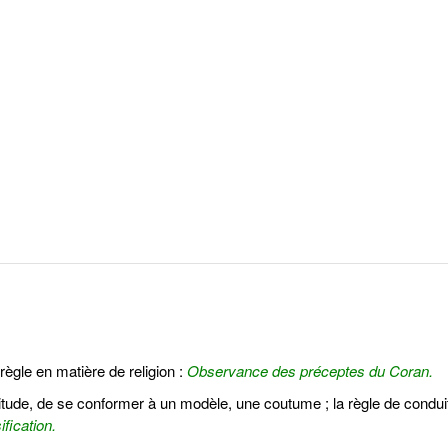
règle en matière de religion :
Observance des préceptes du Coran.
abitude, de se conformer à un modèle, une coutume ; la règle de condu
fication.