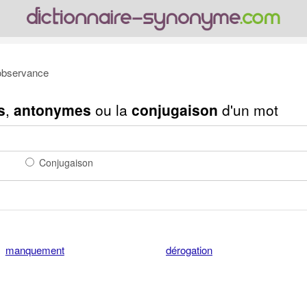
observance
s
,
antonymes
ou la
conjugaison
d'un mot
Conjugaison
manquement
dérogation