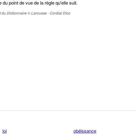
u point de vue de la règle qu'elle suit.
ait du Dictionnaire © Larousse - Cordial Dico
loi
obéissance