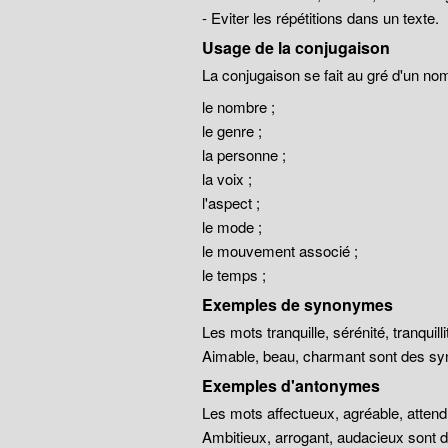
- Eviter les répétitions dans un texte.
Usage de la conjugaison
La conjugaison se fait au gré d'un no
le nombre ;
le genre ;
la personne ;
la voix ;
l'aspect ;
le mode ;
le mouvement associé ;
le temps ;
Exemples de synonymes
Les mots tranquille, sérénité, tranqui
Aimable, beau, charmant sont des sy
Exemples d'antonymes
Les mots affectueux, agréable, atten
Ambitieux, arrogant, audacieux sont