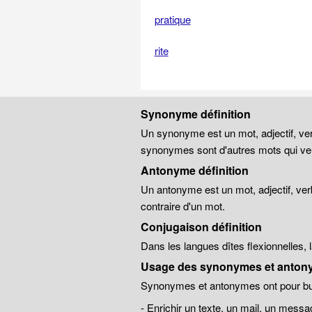
pratique
rite
Synonyme définition
Un synonyme est un mot, adjectif, ver
synonymes sont d'autres mots qui veu
Antonyme définition
Un antonyme est un mot, adjectif, ver
contraire d'un mot.
Conjugaison définition
Dans les langues dîtes flexionnelles,
Usage des synonymes et anton
Synonymes et antonymes ont pour but
- Enrichir un texte, un mail, un messa