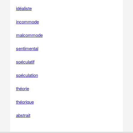
idéaliste
incommode
malcommode
sentimental
spéculatif
spéculation
théorie
théorique
abstrait