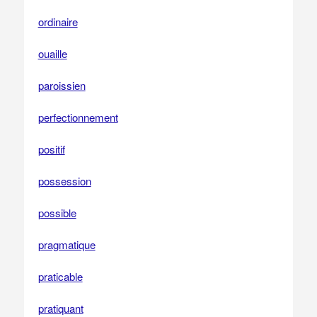
ordinaire
ouaille
paroissien
perfectionnement
positif
possession
possible
pragmatique
praticable
pratiquant