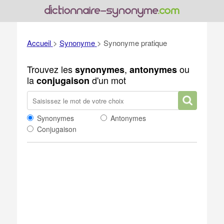
Accueil
>
Synonyme
>
Synonyme pratique
Trouvez les
,
ou
synonymes
antonymes
la
d'un mot
conjugaison
Synonymes
Antonymes
Conjugaison