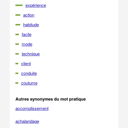
expérience
action
habitude
facile
mode
technique
client
conduite
coutume
Autres synonymes du mot pratique
accomplissement
achalandage