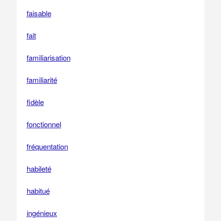
faisable
fait
familiarisation
familiarité
fidèle
fonctionnel
fréquentation
habileté
habitué
ingénieux