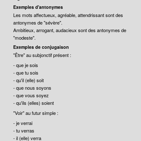
Exemples d'antonymes
Les mots affectueux, agréable, attendrissant sont des
antonymes de "sévère".
Ambitieux, arrogant, audacieux sont des antonymes de
"modeste".
Exemples de conjugaison
"Être" au subjonctif présent :
- que je sois
- que tu sois
- qu'il (elle) soit
- que nous soyons
- que vous soyez
- qu'ils (elles) soient
"Voir" au futur simple :
- je verrai
- tu verras
- il (elle) verra