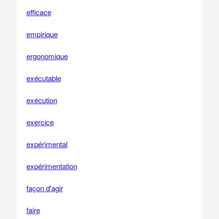
efficace
empirique
ergonomique
exécutable
exécution
exercice
expérimental
expérimentation
façon d'agir
faire