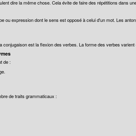
lent dire la même chose. Cela évite de faire des répétitions dans un
be ou expression dont le sens est opposé à celui d'un mot. Les anto
 la conjugaison est la flexion des verbes. La forme des verbes varien
ymes
 de :
ge.
mbre de traits grammaticaux :