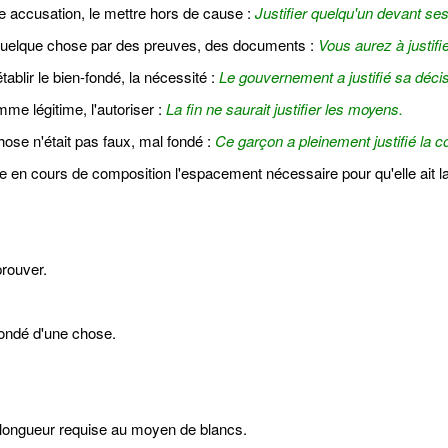
e accusation, le mettre hors de cause :
Justifier quelqu'un devant se
e quelque chose par des preuves, des documents :
Vous aurez à justif
ablir le bien-fondé, la nécessité :
Le gouvernement a justifié sa décis
me légitime, l'autoriser :
La fin ne saurait justifier les moyens.
ose n'était pas faux, mal fondé :
Ce garçon a pleinement justifié la c
e en cours de composition l'espacement nécessaire pour qu'elle ait la
prouver.
-fondé d'une chose.
a longueur requise au moyen de blancs.