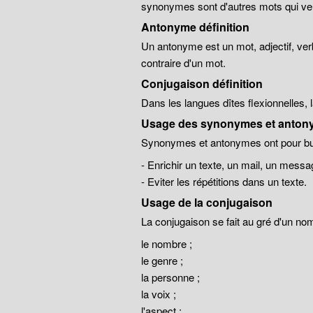
synonymes sont d'autres mots qui veu
Antonyme définition
Un antonyme est un mot, adjectif, ver
contraire d'un mot.
Conjugaison définition
Dans les langues dîtes flexionnelles,
Usage des synonymes et anton
Synonymes et antonymes ont pour but
- Enrichir un texte, un mail, un messa
- Eviter les répétitions dans un texte.
Usage de la conjugaison
La conjugaison se fait au gré d'un no
le nombre ;
le genre ;
la personne ;
la voix ;
l'aspect ;