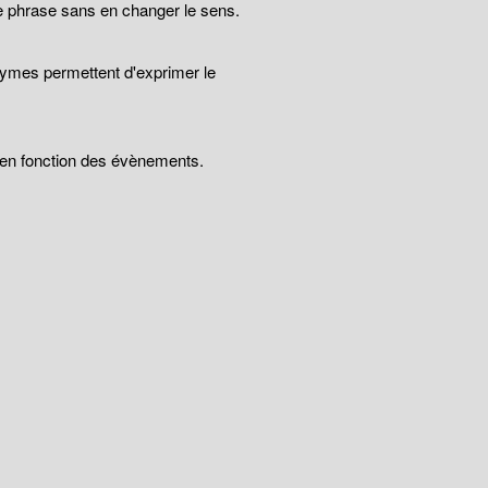
e phrase sans en changer le sens.
nymes permettent d'exprimer le
t en fonction des évènements.