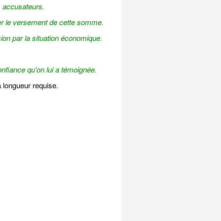
s accusateurs.
ier le versement de cette somme.
ion par la situation économique.
onfiance qu'on lui a témoignée.
 longueur requise.