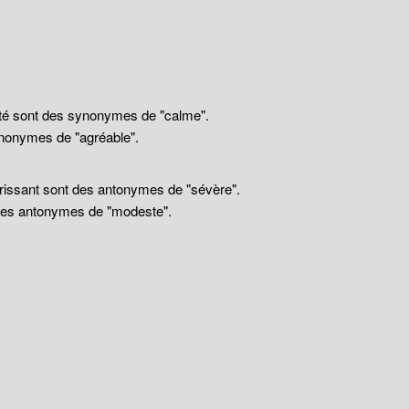
llité sont des synonymes de "calme".
nonymes de "agréable".
drissant sont des antonymes de "sévère".
 des antonymes de "modeste".