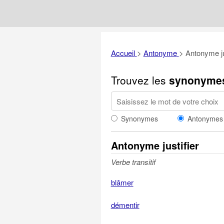
Accueil
>
Antonyme
>
Antonyme ju
Trouvez les
synonyme
Synonymes
Antonymes
Antonyme justifier
Verbe transitif
blâmer
démentir