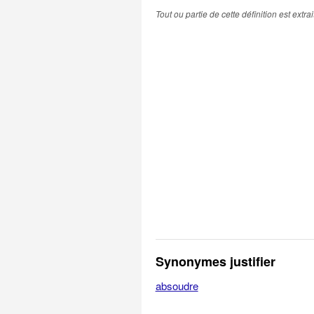
Tout ou partie de cette définition est extr
Synonymes justifier
absoudre