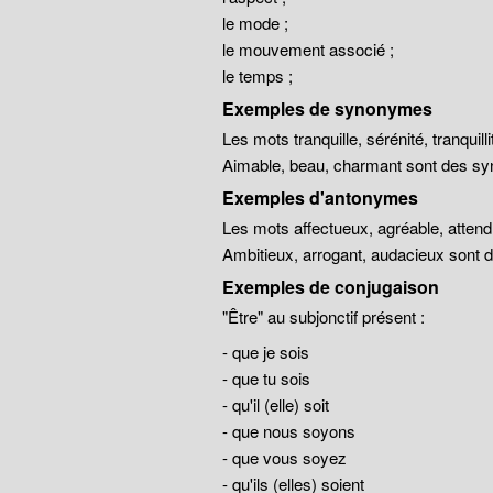
le mode ;
le mouvement associé ;
le temps ;
Exemples de synonymes
Les mots tranquille, sérénité, tranqui
Aimable, beau, charmant sont des sy
Exemples d'antonymes
Les mots affectueux, agréable, atten
Ambitieux, arrogant, audacieux sont
Exemples de conjugaison
"Être" au subjonctif présent :
- que je sois
- que tu sois
- qu'il (elle) soit
- que nous soyons
- que vous soyez
- qu'ils (elles) soient