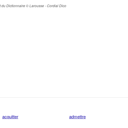
ait du Dictionnaire © Larousse - Cordial Dico
acquitter
admettre