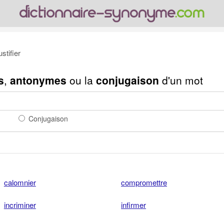
stifier
s
,
antonymes
ou la
conjugaison
d'un mot
Conjugaison
calomnier
compromettre
incriminer
infirmer