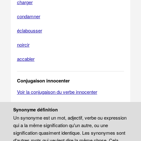
charger
condamner
éclabousser
noircir
accabler
Conjugaison innocenter
Voir la conjugaison du verbe innocenter
Synonyme définition
Un synonyme est un mot, adjectif, verbe ou expression
qui a la même signification qu'un autre, ou une
signification quasiment identique. Les synonymes sont
d'autres mots qui veulent dire la même chose. Cela