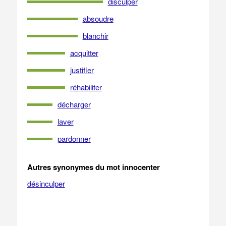
disculper
absoudre
blanchir
acquitter
justifier
réhabiliter
décharger
laver
pardonner
Autres synonymes du mot innocenter
désinculper