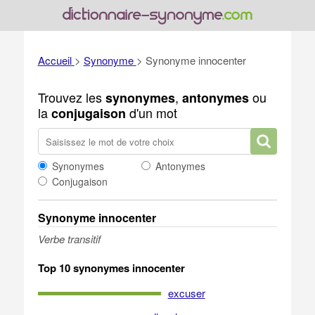
Accueil
>
Synonyme
>
Synonyme innocenter
Trouvez les
,
ou
synonymes
antonymes
la
d'un mot
conjugaison
Synonymes
Antonymes
Conjugaison
Synonyme innocenter
Verbe transitif
Top 10 synonymes innocenter
excuser