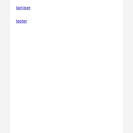
tamiser
tester