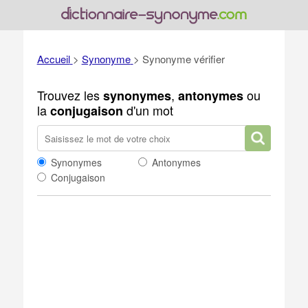
Accueil
>
Synonyme
>
Synonyme vérifier
Trouvez les
,
ou
synonymes
antonymes
la
d'un mot
conjugaison
Synonymes
Antonymes
Conjugaison