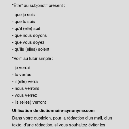
"Être" au subjonctif présent :
- que je sois
- que tu sois
- qu'il (elle) soit
- que nous soyons
- que vous soyez
- qu'ils (elles) soient
"Voir" au futur simple :
- je verrai
- tu verras
- il (elle) verra
- nous verrons
- vous verrez
- ils (elles) verront
Utilisation de dictionnaire-synonyme.com
Dans votre quotidien, pour la rédaction d'un mail, d'un
texte, d'une rédaction, si vous souhaitez éviter les