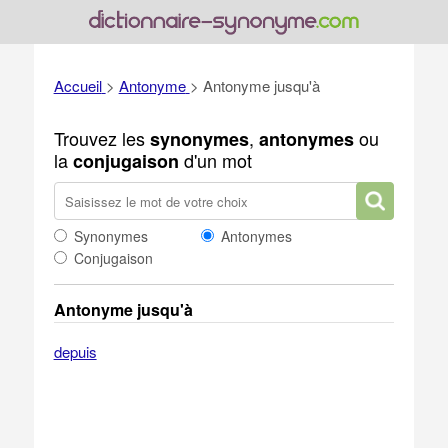
Accueil
>
Antonyme
>
Antonyme jusqu'à
Trouvez les
,
ou
synonymes
antonymes
la
d'un mot
conjugaison
Synonymes
Antonymes
Conjugaison
Antonyme jusqu'à
depuis