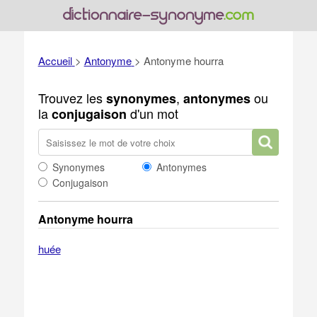
Accueil
>
Antonyme
>
Antonyme hourra
Trouvez les
,
ou
synonymes
antonymes
la
d'un mot
conjugaison
Synonymes
Antonymes
Conjugaison
Antonyme hourra
huée