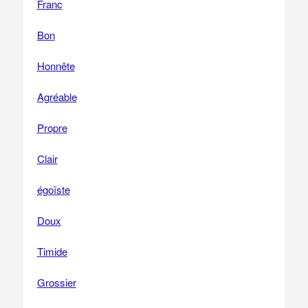
Franc
Bon
Honnête
Agréable
Propre
Clair
égoïste
Doux
Timide
Grossier