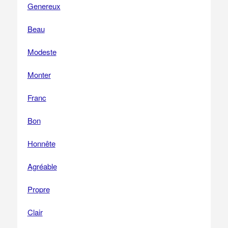
Genereux
Beau
Modeste
Monter
Franc
Bon
Honnête
Agréable
Propre
Clair