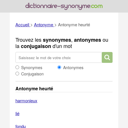
Accueil
>
Antonyme
>
Antonyme heurté
Trouvez les
,
ou
synonymes
antonymes
la
d'un mot
conjugaison
Synonymes
Antonymes
Conjugaison
Antonyme heurté
harmonieux
lié
fondu