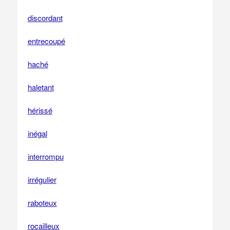
discordant
entrecoupé
haché
haletant
hérissé
inégal
interrompu
irrégulier
raboteux
rocailleux