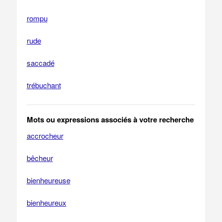
rompu
rude
saccadé
trébuchant
Mots ou expressions associés à votre recherche
accrocheur
bêcheur
bienheureuse
bienheureux