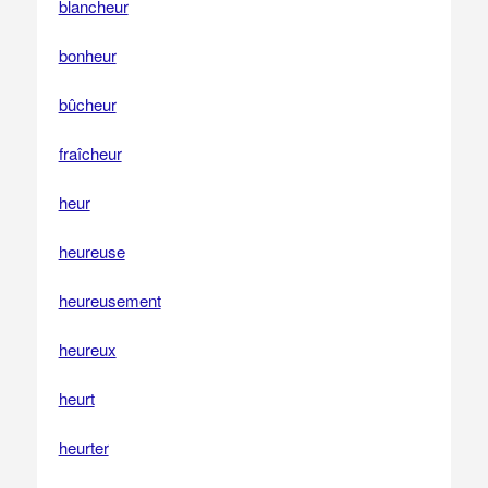
blancheur
bonheur
bûcheur
fraîcheur
heur
heureuse
heureusement
heureux
heurt
heurter