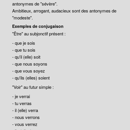
antonymes de "sévère".
Ambitieux, arrogant, audacieux sont des antonymes de
"modeste".
Exemples de conjugaison
"Être" au subjonctif présent :
- que je sois
- que tu sois
- qu'il (elle) soit
- que nous soyons
- que vous soyez
- qu'ils (elles) soient
"Voir" au futur simple :
- je verrai
- tu verras
- il (elle) verra
- nous verrons
- vous verrez