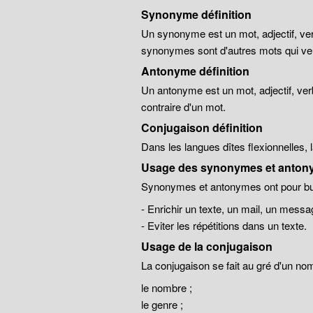
Synonyme définition
Un synonyme est un mot, adjectif, ver
synonymes sont d'autres mots qui veu
Antonyme définition
Un antonyme est un mot, adjectif, ver
contraire d'un mot.
Conjugaison définition
Dans les langues dîtes flexionnelles,
Usage des synonymes et anton
Synonymes et antonymes ont pour but
- Enrichir un texte, un mail, un messa
- Eviter les répétitions dans un texte.
Usage de la conjugaison
La conjugaison se fait au gré d'un no
le nombre ;
le genre ;