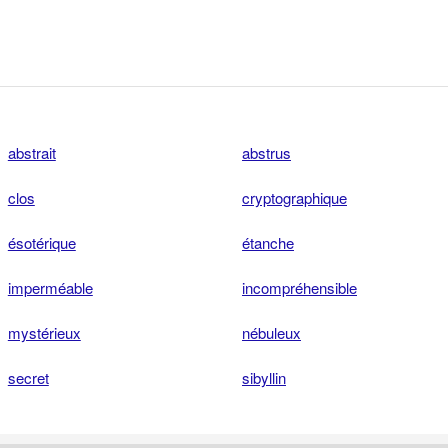
abstrait
abstrus
clos
cryptographique
ésotérique
étanche
imperméable
incompréhensible
mystérieux
nébuleux
secret
sibyllin