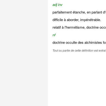
adj inv
parfaitement étanche, en parlant d'
difficile à aborder, impénétrable.
relatif à l'hermétisme, doctrine oc
nf
doctrine occulte des alchimistes f
Tout ou partie de cette définition est extr