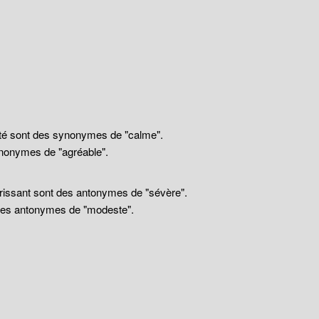
llité sont des synonymes de "calme".
nonymes de "agréable".
drissant sont des antonymes de "sévère".
 des antonymes de "modeste".