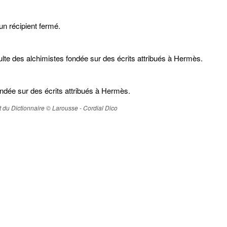
un récipient fermé.
culte des alchimistes fondée sur des écrits attribués à Hermès.
ondée sur des écrits attribués à Hermès.
ait du Dictionnaire © Larousse - Cordial Dico