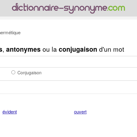
ermétique
s
,
antonymes
ou la
conjugaison
d'un mot
Conjugaison
évident
ouvert