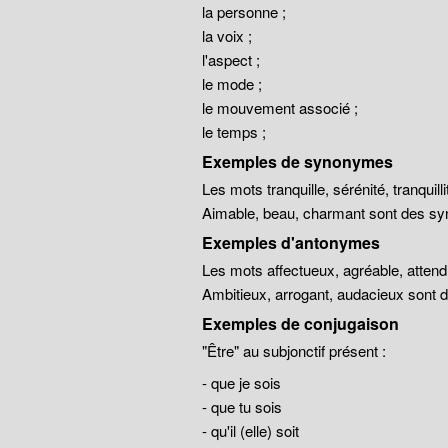
la personne ;
la voix ;
l'aspect ;
le mode ;
le mouvement associé ;
le temps ;
Exemples de synonymes
Les mots tranquille, sérénité, tranqui
Aimable, beau, charmant sont des sy
Exemples d'antonymes
Les mots affectueux, agréable, atten
Ambitieux, arrogant, audacieux sont
Exemples de conjugaison
"Être" au subjonctif présent :
- que je sois
- que tu sois
- qu'il (elle) soit