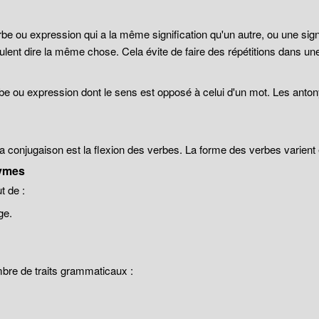
be ou expression qui a la même signification qu'un autre, ou une sign
lent dire la même chose. Cela évite de faire des répétitions dans un
be ou expression dont le sens est opposé à celui d'un mot. Les anto
 la conjugaison est la flexion des verbes. La forme des verbes varien
ymes
 de :
ge.
mbre de traits grammaticaux :