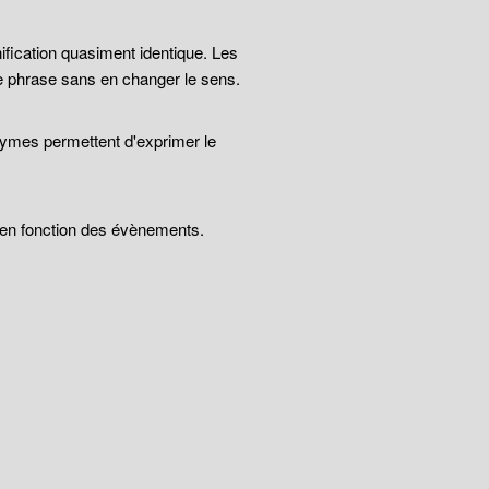
ification quasiment identique. Les
e phrase sans en changer le sens.
nymes permettent d'exprimer le
t en fonction des évènements.