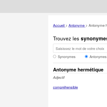
Accueil
>
Antonyme
>
Antonyme h
Trouvez les
synonyme
Synonymes
Antonymes
Antonyme hermétique
Adjectif
compréhensible