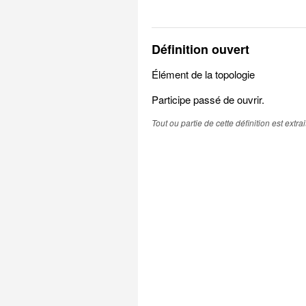
Définition ouvert
Élément de la topologie
Participe passé de ouvrir.
Tout ou partie de cette définition est extr