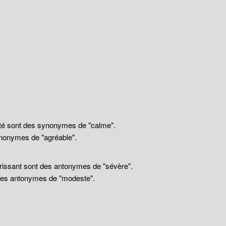
llité sont des synonymes de "calme".
nonymes de "agréable".
drissant sont des antonymes de "sévère".
 des antonymes de "modeste".