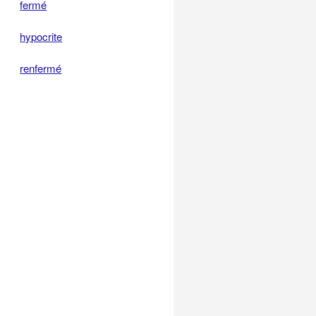
fermé
hypocrite
renfermé