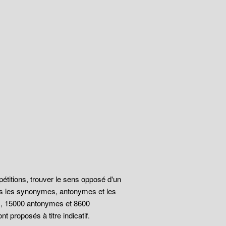
épétitions, trouver le sens opposé d'un
ous les synonymes, antonymes et les
s, 15000 antonymes et 8600
 proposés à titre indicatif.