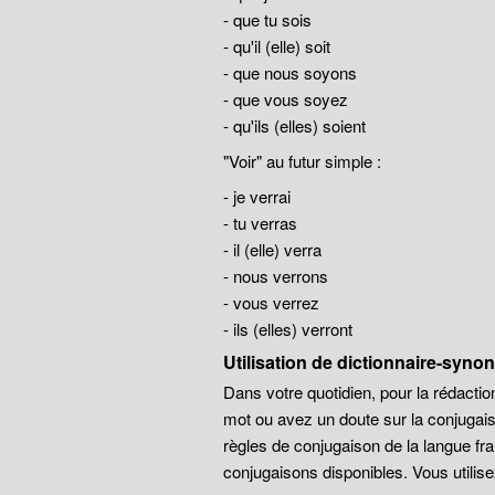
- que tu sois
- qu'il (elle) soit
- que nous soyons
- que vous soyez
- qu'ils (elles) soient
"Voir" au futur simple :
- je verrai
- tu verras
- il (elle) verra
- nous verrons
- vous verrez
- ils (elles) verront
Utilisation de dictionnaire-syn
Dans votre quotidien, pour la rédaction
mot ou avez un doute sur la conjugais
règles de conjugaison de la langue 
conjugaisons disponibles. Vous utilis