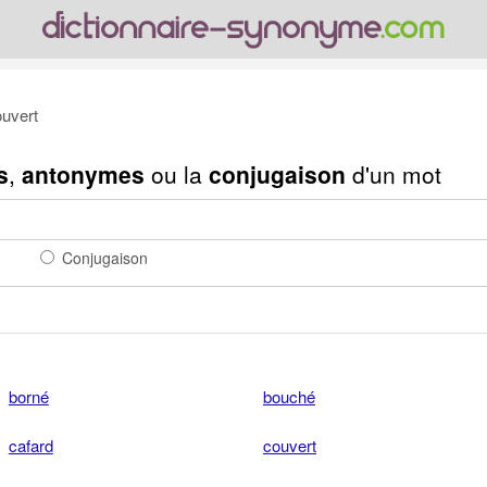
uvert
s
,
antonymes
ou la
conjugaison
d'un mot
Conjugaison
borné
bouché
cafard
couvert