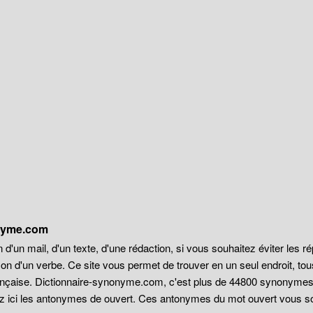
onyme.com
 d'un mail, d'un texte, d'une rédaction, si vous souhaitez éviter les r
on d'un verbe. Ce site vous permet de trouver en un seul endroit, t
française. Dictionnaire-synonyme.com, c'est plus de 44800 synonyme
ez ici les antonymes de ouvert. Ces antonymes du mot ouvert vous sont