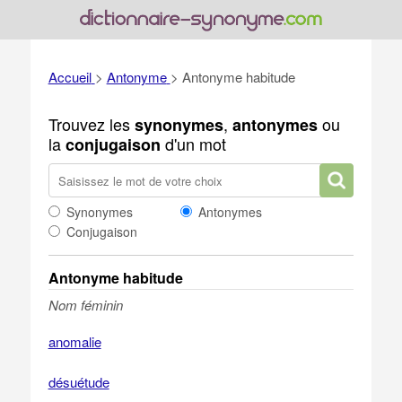
Accueil
>
Antonyme
>
Antonyme habitude
Trouvez les
,
ou
synonymes
antonymes
la
d'un mot
conjugaison
Synonymes
Antonymes
Conjugaison
Antonyme habitude
Nom féminin
anomalie
désuétude