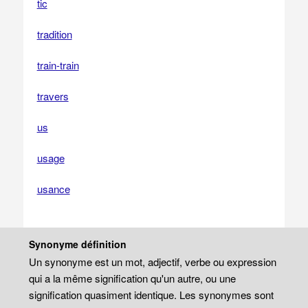
tic
tradition
train-train
travers
us
usage
usance
Synonyme définition
Un synonyme est un mot, adjectif, verbe ou expression
qui a la même signification qu'un autre, ou une
signification quasiment identique. Les synonymes sont