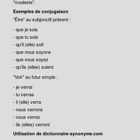
"modeste".
Exemples de conjugaison
"Être" au subjonctif présent :
- que je sois
- que tu sois
- qu'il (elle) soit
- que nous soyons
- que vous soyez
- qu'ils (elles) soient
"Voir" au futur simple :
- je verrai
- tu verras
- il (elle) verra
- nous verrons
- vous verrez
- ils (elles) verront
Utilisation de dictionnaire-synonyme.com