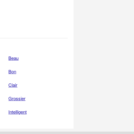
Beau
Bon
Clair
Grossier
Intelligent