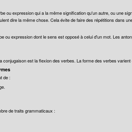
be ou expression qui a la même signification qu'un autre, ou une sign
lent dire la même chose. Cela évite de faire des répétitions dans un
be ou expression dont le sens est opposé à celui d'un mot. Les anto
 la conjugaison est la flexion des verbes. La forme des verbes varien
ymes
 de :
ge.
mbre de traits grammaticaux :