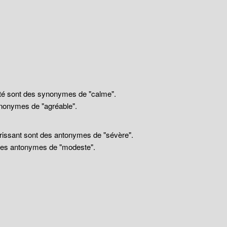
llité sont des synonymes de "calme".
nonymes de "agréable".
drissant sont des antonymes de "sévère".
 des antonymes de "modeste".