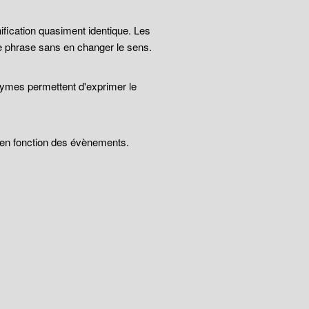
ification quasiment identique. Les
e phrase sans en changer le sens.
nymes permettent d'exprimer le
t en fonction des évènements.