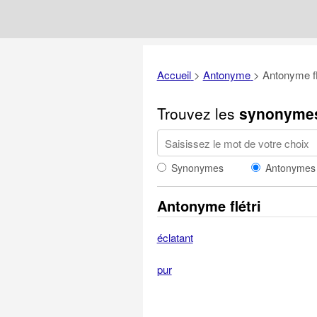
Accueil
>
Antonyme
>
Antonyme fl
Trouvez les
synonyme
Synonymes
Antonymes
Antonyme flétri
éclatant
pur