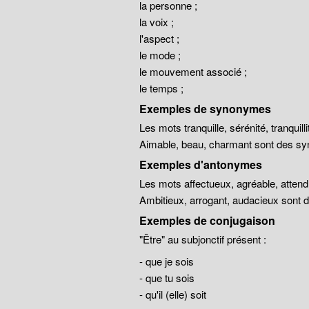
la personne ;
la voix ;
l'aspect ;
le mode ;
le mouvement associé ;
le temps ;
Exemples de synonymes
Les mots tranquille, sérénité, tranqui
Aimable, beau, charmant sont des sy
Exemples d'antonymes
Les mots affectueux, agréable, atten
Ambitieux, arrogant, audacieux sont
Exemples de conjugaison
"Être" au subjonctif présent :
- que je sois
- que tu sois
- qu'il (elle) soit