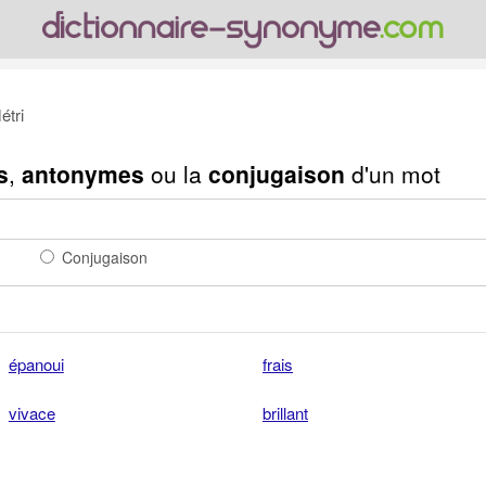
étri
s
,
antonymes
ou la
conjugaison
d'un mot
Conjugaison
épanoui
frais
vivace
brillant