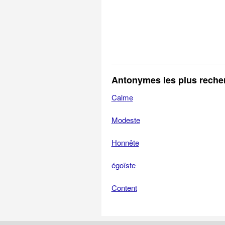
Antonymes les plus reche
Calme
Modeste
Honnête
égoïste
Content