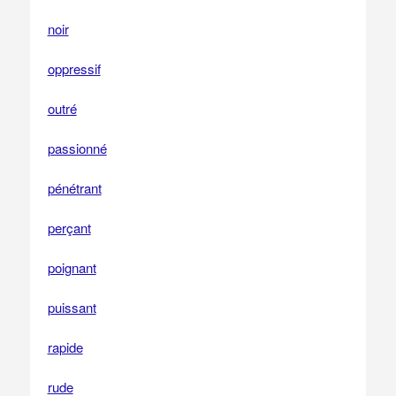
noir
oppressif
outré
passionné
pénétrant
perçant
poignant
puissant
rapide
rude