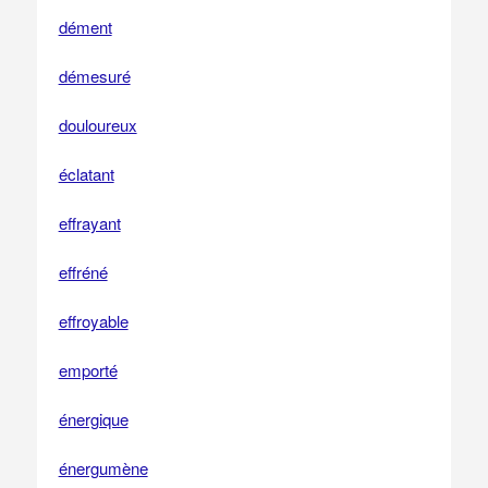
dément
démesuré
douloureux
éclatant
effrayant
effréné
effroyable
emporté
énergique
énergumène