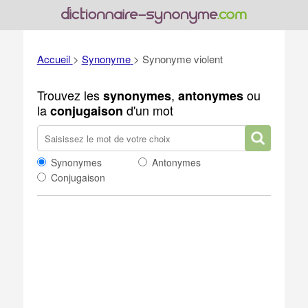
Accueil
>
Synonyme
>
Synonyme violent
Trouvez les
,
ou
synonymes
antonymes
la
d'un mot
conjugaison
Synonymes
Antonymes
Conjugaison