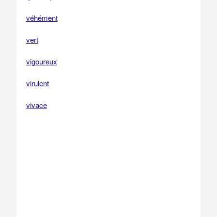
véhément
vert
vigoureux
virulent
vivace