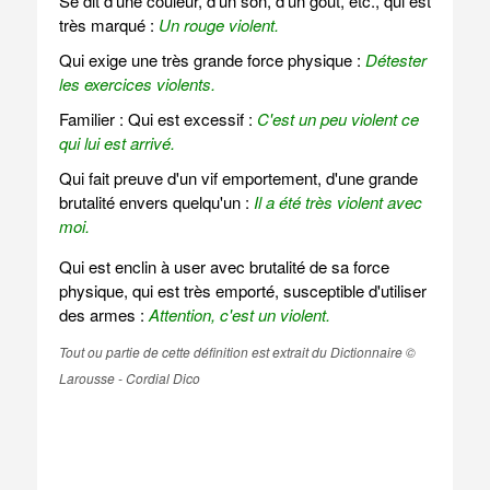
Se dit d'une couleur, d'un son, d'un goût, etc., qui est
très marqué :
Un rouge violent.
Qui exige une très grande force physique :
Détester
les exercices violents.
Familier : Qui est excessif :
C'est un peu violent ce
qui lui est arrivé.
Qui fait preuve d'un vif emportement, d'une grande
brutalité envers quelqu'un :
Il a été très violent avec
moi.
Qui est enclin à user avec brutalité de sa force
physique, qui est très emporté, susceptible d'utiliser
des armes :
Attention, c'est un violent.
Tout ou partie de cette définition est extrait du Dictionnaire ©
Larousse - Cordial Dico