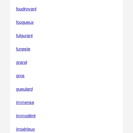
foudroyant
fougueux
fulgurant
funeste
grand
gros
gueulard
immense
immodéré
impérieux