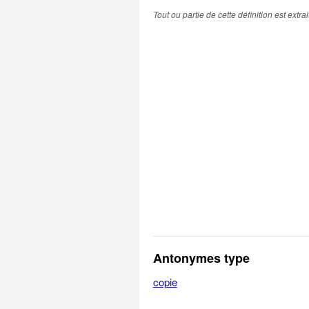
Tout ou partie de cette définition est extr
Antonymes type
copie