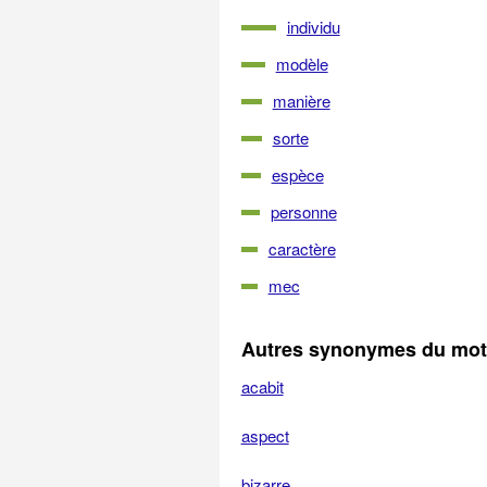
individu
modèle
manière
sorte
espèce
personne
caractère
mec
Autres synonymes du mot
acabit
aspect
bizarre