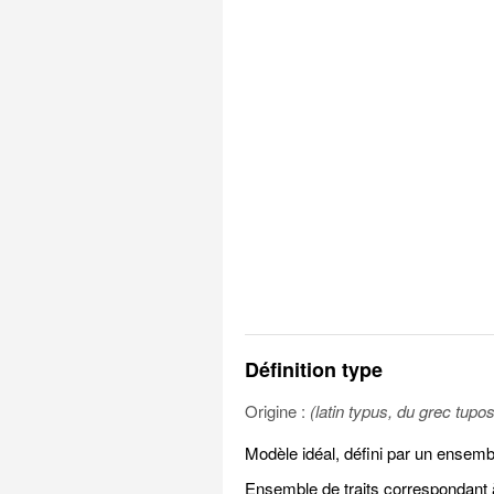
Définition type
Origine :
(latin typus, du grec tupos
Modèle idéal, défini par un ensembl
Ensemble de traits correspondant 