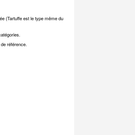
née (Tartuffe est le type même du
atégories.
t de référence.