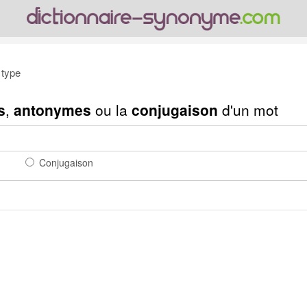
type
s
,
antonymes
ou la
conjugaison
d'un mot
Conjugaison