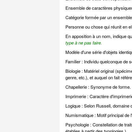
Ensemble de caractères physiques
Catégorie formée par un ensemble d
Personne ou chose qui réunit en ell
En apposition à un nom, indique qu'
type à ne pas faire.
Modèle d'une série d'objets identiqu
Familier : Individu quelconque de 
Biologie : Matériel original (spécim
genre, etc.), et auquel on fait référ
Chapellerie : Synonyme de forme.
Imprimerie : Caractère d'imprimeri
Logique : Selon Russell, domaine de
Numismatique : Motif principal de l
Psychologie : Constellation de tra
établies à partir des typologies.)