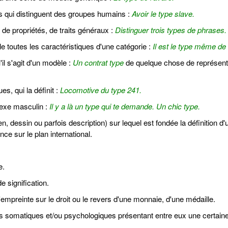
 qui distinguent des groupes humains :
Avoir le type slave.
e propriétés, de traits généraux :
Distinguer trois types de phrases.
e toutes les caractéristiques d'une catégorie :
Il est le type même de l
il s'agit d'un modèle :
Un contrat type
de quelque chose de représenta
es, qui la définit :
Locomotive du type 241.
sexe masculin :
Il y a là un type qui te demande.
Un chic type.
en, dessin ou parfois description) sur lequel est fondée la définition d'
ence sur le plan international.
e.
 signification.
'empreinte sur le droit ou le revers d'une monnaie, d'une médaille.
its somatiques et/ou psychologiques présentant entre eux une certaine