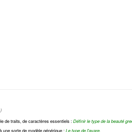
)
e de traits, de caractères essentiels :
Définir le type de la beauté gr
à une sorte de modèle générique :
Le type de l'avare.