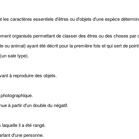
t les caractères essentiels d'êtres ou d'objets d'une espèce détermi
ement organisés permettant de classer des êtres ou des choses par c
e ou animal) ayant été décrit pour la première fois et qui sert de poin
(un sale type).
ant à reproduire des objets.
 photographique.
ue à partir d'un double du négatif.
 laquelle il a été rangé.
arlant d'une personne.