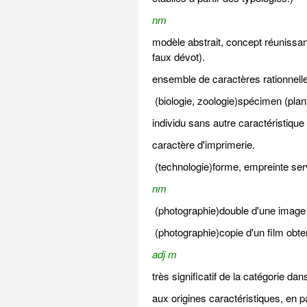
nm
modèle abstrait, concept réunissan
faux dévot).
ensemble de caractères rationnell
(biologie, zoologie)spécimen (plant
individu sans autre caractéristique 
caractère d'imprimerie.
(technologie)forme, empreinte serv
nm
(photographie)double d'une image
(photographie)copie d'un film obten
adj m
très significatif de la catégorie dans
aux origines caractéristiques, en p