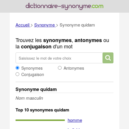
Accueil
>
Synonyme
>
Synonyme quidam
Trouvez les
,
ou
synonymes
antonymes
la
d'un mot
conjugaison
Synonymes
Antonymes
Conjugaison
Synonyme quidam
Nom masculin
Top 10 synonymes quidam
homme