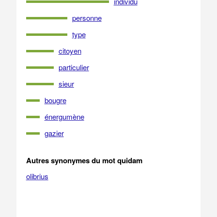
individu
personne
type
citoyen
particulier
sieur
bougre
énergumène
gazier
Autres synonymes du mot quidam
olibrius