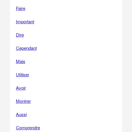
Faire
Important
Dire
Cependant
Mais
Utiliser
Avoir
Montrer
Aussi
Comprendre