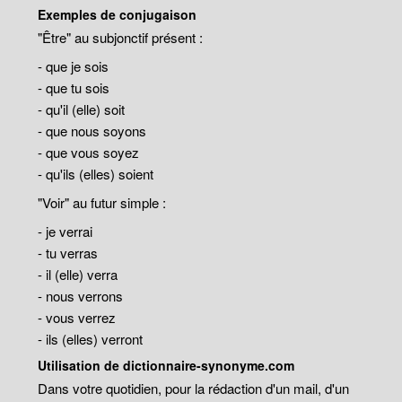
Exemples de conjugaison
"Être" au subjonctif présent :
- que je sois
- que tu sois
- qu'il (elle) soit
- que nous soyons
- que vous soyez
- qu'ils (elles) soient
"Voir" au futur simple :
- je verrai
- tu verras
- il (elle) verra
- nous verrons
- vous verrez
- ils (elles) verront
Utilisation de dictionnaire-synonyme.com
Dans votre quotidien, pour la rédaction d'un mail, d'un