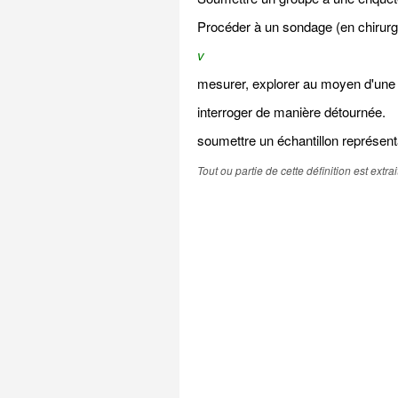
Procéder à un sondage (en chirurgi
v
mesurer, explorer au moyen d'une
interroger de manière détournée.
soumettre un échantillon représenta
Tout ou partie de cette définition est extr