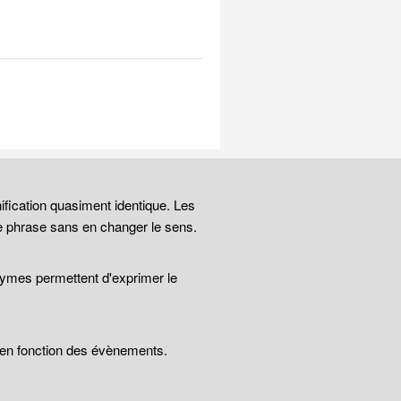
ification quasiment identique. Les
e phrase sans en changer le sens.
nymes permettent d'exprimer le
t en fonction des évènements.