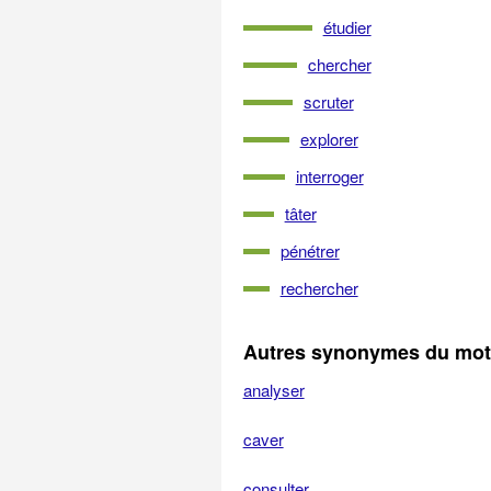
étudier
chercher
scruter
explorer
interroger
tâter
pénétrer
rechercher
Autres synonymes du mot
analyser
caver
consulter