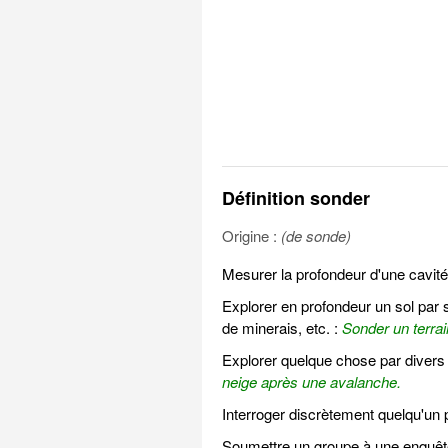
Définition sonder
Origine :
(de sonde)
Mesurer la profondeur d'une cavit
Explorer en profondeur un sol par 
de minerais, etc. :
Sonder un terrai
Explorer quelque chose par divers 
neige après une avalanche.
Interroger discrètement quelqu'un
Soumettre un groupe à une enquêt