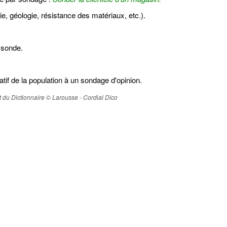
e, géologie, résistance des matériaux, etc.).
 sonde.
tif de la population à un sondage d'opinion.
ait du Dictionnaire © Larousse - Cordial Dico