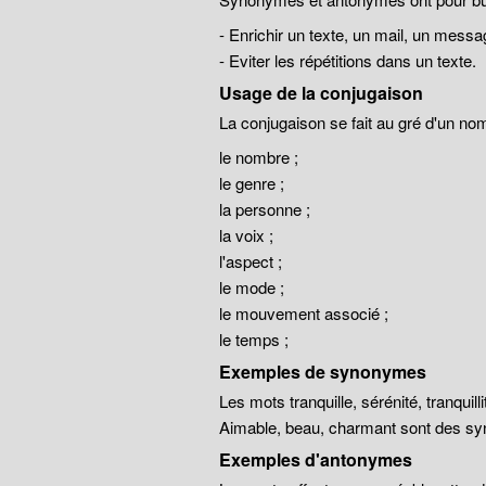
- Enrichir un texte, un mail, un messa
- Eviter les répétitions dans un texte.
Usage de la conjugaison
La conjugaison se fait au gré d'un no
le nombre ;
le genre ;
la personne ;
la voix ;
l'aspect ;
le mode ;
le mouvement associé ;
le temps ;
Exemples de synonymes
Les mots tranquille, sérénité, tranqui
Aimable, beau, charmant sont des sy
Exemples d'antonymes