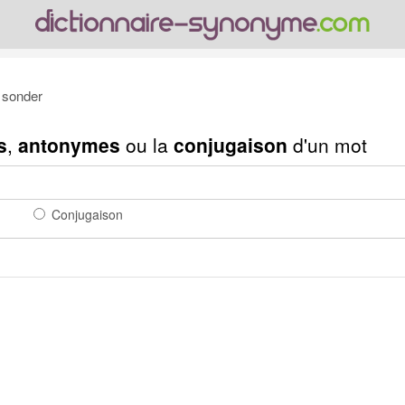
sonder
s
,
antonymes
ou la
conjugaison
d'un mot
Conjugaison