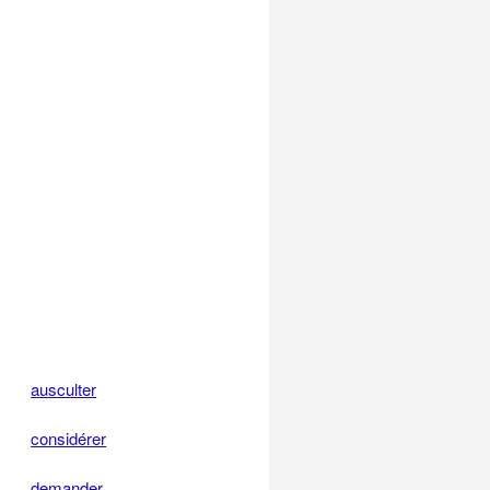
ausculter
considérer
demander