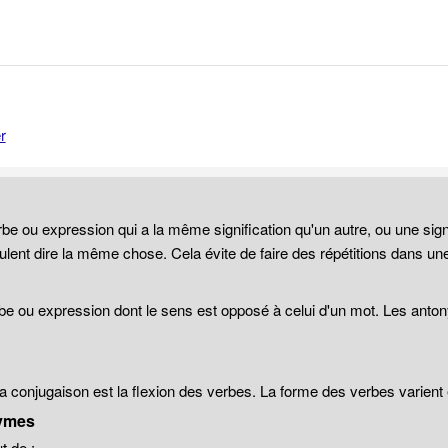
r
be ou expression qui a la même signification qu'un autre, ou une sign
lent dire la même chose. Cela évite de faire des répétitions dans un
be ou expression dont le sens est opposé à celui d'un mot. Les anto
 la conjugaison est la flexion des verbes. La forme des verbes varien
ymes
 de :