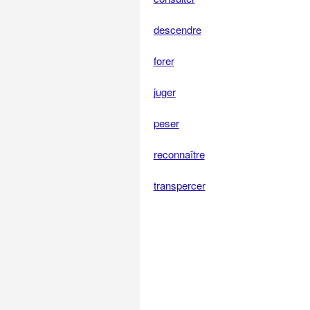
descendre
forer
juger
peser
reconnaître
transpercer