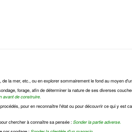
é, de la mer, etc., ou en explorer sommairement le fond au moyen d'u
sondage, forage, afin de déterminer la nature de ses diverses couche
n avant de construire.
procédés, pour en reconnaître l'état ou pour découvrir ce qui y est ca
 pour chercher à connaître sa pensée :
Sonder la partie adverse.
e par sondage :
Sonder la clientèle d'un magasin.