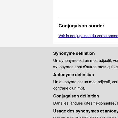
Conjugaison sonder
Voir la conjugaison du verbe sonde
Synonyme définition
Un synonyme est un mot, adjectif, ver
synonymes sont d'autres mots qui veu
Antonyme définition
Un antonyme est un mot, adjectif, ver
contraire d'un mot.
Conjugaison définition
Dans les langues dîtes flexionnelles,
Usage des synonymes et anton
Synonymes et antonymes ont pour but