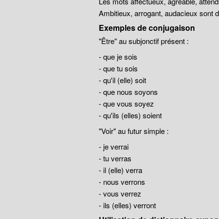
Les mots affectueux, agréable, atten
Ambitieux, arrogant, audacieux sont
Exemples de conjugaison
"Être" au subjonctif présent :
- que je sois
- que tu sois
- qu'il (elle) soit
- que nous soyons
- que vous soyez
- qu'ils (elles) soient
"Voir" au futur simple :
- je verrai
- tu verras
- il (elle) verra
- nous verrons
- vous verrez
- ils (elles) verront