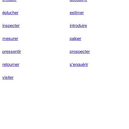
éplucher
estimer
inspecter
introduire
mesurer
palper
pressentir
prospecter
retourner
s'enquérir
visiter