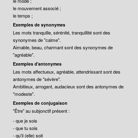
le mode ;
le mouvement associé ;
le temps ;
Exemples de synonymes
Les mots tranquille, sérénité, tranquillité sont des
synonymes de "calme".
Aimable, beau, charmant sont des synonymes de
"agréable".
Exemples d'antonymes
Les mots affectueux, agréable, attendrissant sont des
antonymes de "sévère".
Ambitieux, arrogant, audacieux sont des antonymes de
"modeste".
Exemples de conjugaison
"Être" au subjonctif présent :
- que je sois
- que tu sois
- qu'il (elle) soit