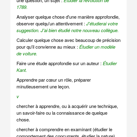
une question, un sujet :
Étudier la révolution de
1789.
Analyser quelque chose d'une manière approfondie,
observer quelqu'un attentivement :
J'étudierai votre
suggestion.
J'ai bien étudié notre nouveau collègue.
Calculer quelque chose avec beaucoup de précision
pour qu'il convienne au mieux :
Étudier un modèle
de voiture.
Faire une étude approfondie sur un auteur :
Étudier
Kant.
Apprendre par cœur un rôle, préparer
minutieusement une leçon.
v
chercher à apprendre, ou à acquérir une technique,
un savoir-faire ou la connaissance de quelque
chose.
chercher à comprendre en examinant (étudier le
comportement des concurrents, étudier la nature).