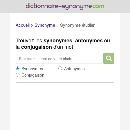
Accueil
>
Synonyme
>
Synonyme étudier
Trouvez les
,
ou
synonymes
antonymes
la
d'un mot
conjugaison
Synonymes
Antonymes
Conjugaison