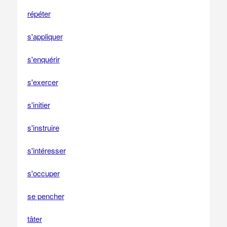
répéter
s'appliquer
s'enquérir
s'exercer
s'initier
s'instruire
s'intéresser
s'occuper
se pencher
tâter