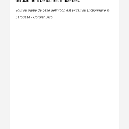
enroulement de feuilles macérées.
Tout ou partie de cette définition est extrait du Dictionnaire ©
Larousse - Cordial Dico