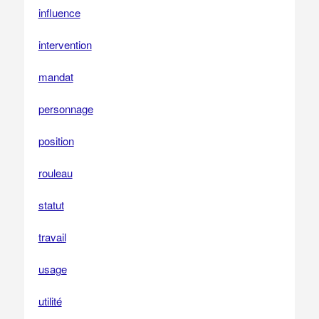
influence
intervention
mandat
personnage
position
rouleau
statut
travail
usage
utilité