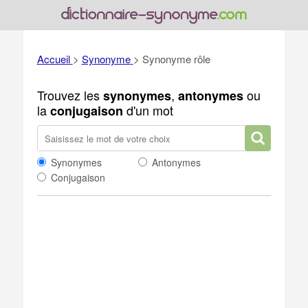
Accueil
>
Synonyme
>
Synonyme rôle
Trouvez les
,
ou
synonymes
antonymes
la
d'un mot
conjugaison
Synonymes
Antonymes
Conjugaison