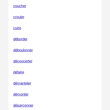
coucher
crouler
cuire
déborder
déboulonner
déconcerter
défaire
démanteler
démonter
désarçonner