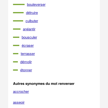
bouleverser
détruire
culbuter
anéantir
bousculer
écraser
terrasser
démolir
étonner
Autres synonymes du mot renverser
accrocher
asseoir