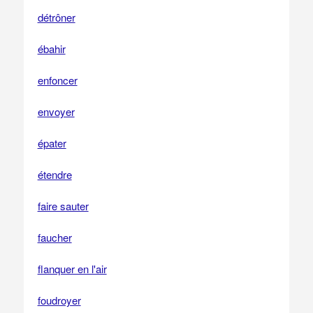
détrôner
ébahir
enfoncer
envoyer
épater
étendre
faire sauter
faucher
flanquer en l'air
foudroyer