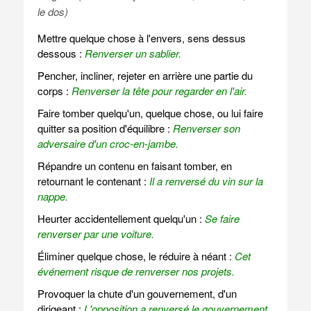
le dos)
Mettre quelque chose à l'envers, sens dessus
dessous :
Renverser un sablier.
Pencher, incliner, rejeter en arrière une partie du
corps :
Renverser la tête pour regarder en l'air.
Faire tomber quelqu'un, quelque chose, ou lui faire
quitter sa position d'équilibre :
Renverser son
adversaire d'un croc-en-jambe.
Répandre un contenu en faisant tomber, en
retournant le contenant :
Il a renversé du vin sur la
nappe.
Heurter accidentellement quelqu'un :
Se faire
renverser par une voiture.
Éliminer quelque chose, le réduire à néant :
Cet
événement risque de renverser nos projets.
Provoquer la chute d'un gouvernement, d'un
dirigeant :
L'opposition a renversé le gouvernement.