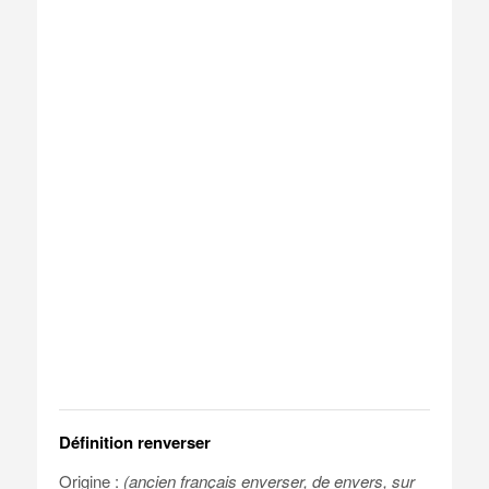
Définition renverser
Origine :
(ancien français enverser, de envers, sur