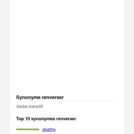
Synonyme renverser
Verbe transitif
Top 10 synonymes renverser
abattre