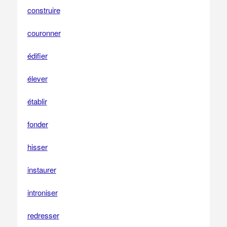
construire
couronner
édifier
élever
établir
fonder
hisser
instaurer
introniser
redresser