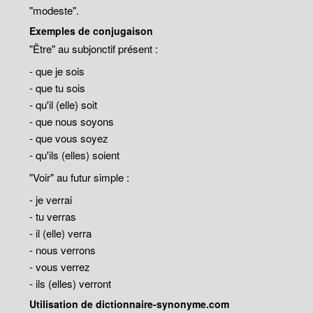
"modeste".
Exemples de conjugaison
"Être" au subjonctif présent :
- que je sois
- que tu sois
- qu'il (elle) soit
- que nous soyons
- que vous soyez
- qu'ils (elles) soient
"Voir" au futur simple :
- je verrai
- tu verras
- il (elle) verra
- nous verrons
- vous verrez
- ils (elles) verront
Utilisation de dictionnaire-synonyme.com