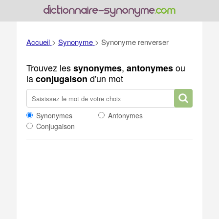
Accueil
>
Synonyme
>
Synonyme renverser
Trouvez les
,
ou
synonymes
antonymes
la
d'un mot
conjugaison
Synonymes
Antonymes
Conjugaison