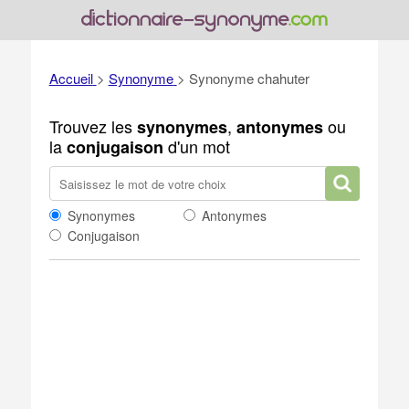
Accueil
>
Synonyme
>
Synonyme chahuter
Trouvez les
,
ou
synonymes
antonymes
la
d'un mot
conjugaison
Synonymes
Antonymes
Conjugaison