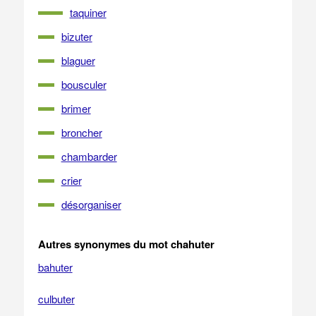
taquiner
bizuter
blaguer
bousculer
brimer
broncher
chambarder
crier
désorganiser
Autres synonymes du mot chahuter
bahuter
culbuter