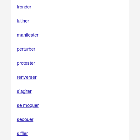
fronder
lutiner
manifester
perturber
protester
renverser
s'agiter
se moquer
secouer
siffler