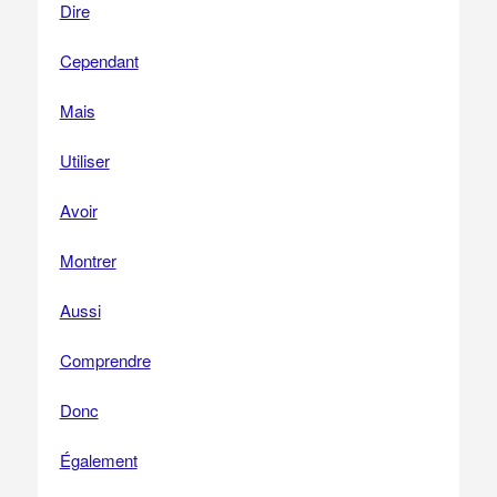
Dire
Cependant
Mais
Utiliser
Avoir
Montrer
Aussi
Comprendre
Donc
Également