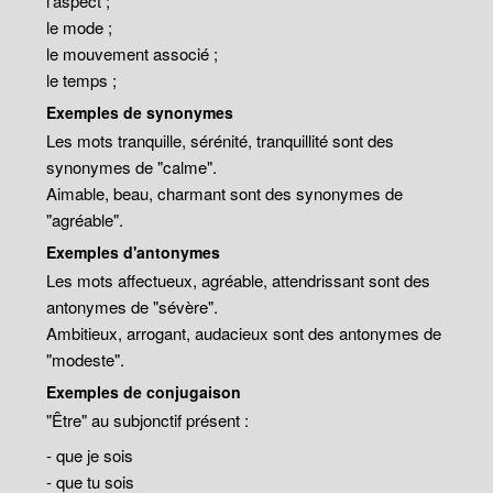
l'aspect ;
le mode ;
le mouvement associé ;
le temps ;
Exemples de synonymes
Les mots tranquille, sérénité, tranquillité sont des
synonymes de "calme".
Aimable, beau, charmant sont des synonymes de
"agréable".
Exemples d'antonymes
Les mots affectueux, agréable, attendrissant sont des
antonymes de "sévère".
Ambitieux, arrogant, audacieux sont des antonymes de
"modeste".
Exemples de conjugaison
"Être" au subjonctif présent :
- que je sois
- que tu sois