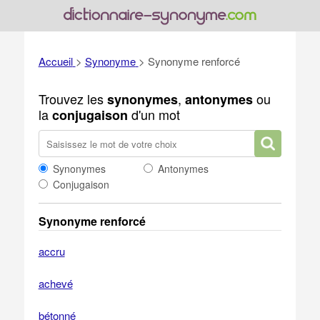
Accueil
>
Synonyme
>
Synonyme renforcé
Trouvez les
,
ou
synonymes
antonymes
la
d'un mot
conjugaison
Synonymes
Antonymes
Conjugaison
Synonyme renforcé
accru
achevé
bétonné