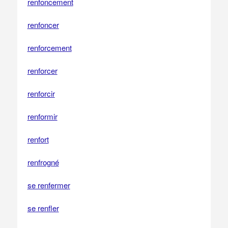
renfoncement
renfoncer
renforcement
renforcer
renforcir
renformir
renfort
renfrogné
se renfermer
se renfler