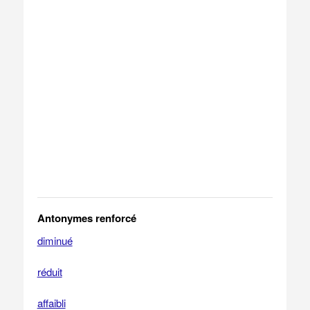
Antonymes renforcé
diminué
réduit
affaibli