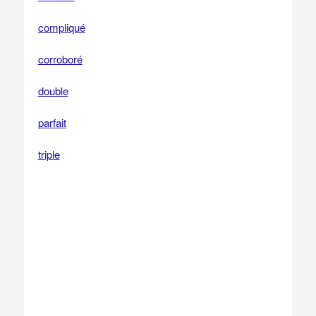
compliqué
corroboré
double
parfait
triple