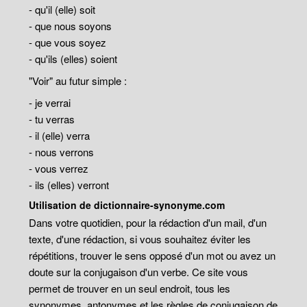
- qu'il (elle) soit
- que nous soyons
- que vous soyez
- qu'ils (elles) soient
"Voir" au futur simple :
- je verrai
- tu verras
- il (elle) verra
- nous verrons
- vous verrez
- ils (elles) verront
Utilisation de dictionnaire-synonyme.com
Dans votre quotidien, pour la rédaction d'un mail, d'un
texte, d'une rédaction, si vous souhaitez éviter les
répétitions, trouver le sens opposé d'un mot ou avez un
doute sur la conjugaison d'un verbe. Ce site vous
permet de trouver en un seul endroit, tous les
synonymes, antonymes et les règles de conjugaison de