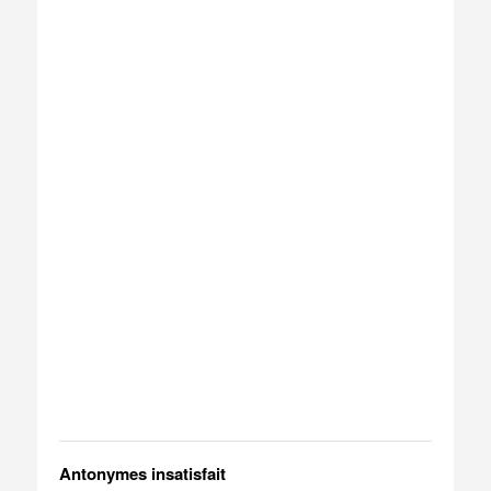
Antonymes insatisfait