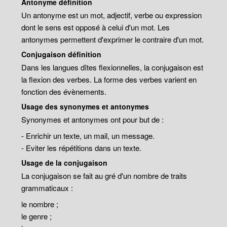
Antonyme définition
Un antonyme est un mot, adjectif, verbe ou expression
dont le sens est opposé à celui d'un mot. Les
antonymes permettent d'exprimer le contraire d'un mot.
Conjugaison définition
Dans les langues dîtes flexionnelles, la conjugaison est
la flexion des verbes. La forme des verbes varient en
fonction des évènements.
Usage des synonymes et antonymes
Synonymes et antonymes ont pour but de :
- Enrichir un texte, un mail, un message.
- Eviter les répétitions dans un texte.
Usage de la conjugaison
La conjugaison se fait au gré d'un nombre de traits
grammaticaux :
le nombre ;
le genre ;