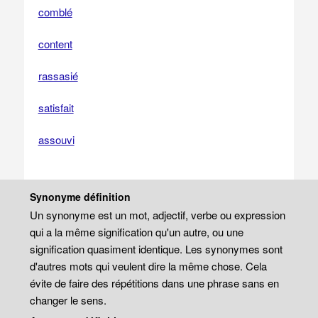
comblé
content
rassasié
satisfait
assouvi
Synonyme définition
Un synonyme est un mot, adjectif, verbe ou expression
qui a la même signification qu'un autre, ou une
signification quasiment identique. Les synonymes sont
d'autres mots qui veulent dire la même chose. Cela
évite de faire des répétitions dans une phrase sans en
changer le sens.