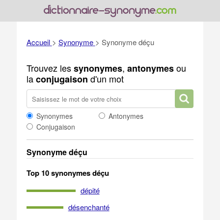
Accueil
>
Synonyme
>
Synonyme déçu
Trouvez les
,
ou
synonymes
antonymes
la
d'un mot
conjugaison
Synonymes
Antonymes
Conjugaison
Synonyme déçu
Top 10 synonymes déçu
dépité
désenchanté