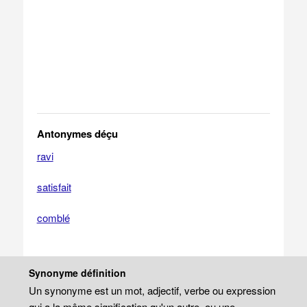
Antonymes déçu
ravi
satisfait
comblé
Synonyme définition
Un synonyme est un mot, adjectif, verbe ou expression
qui a la même signification qu'un autre, ou une