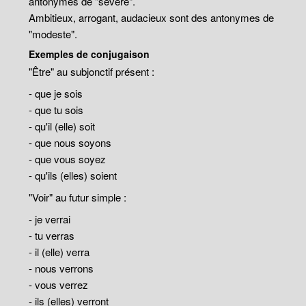
antonymes de "sévère".
Ambitieux, arrogant, audacieux sont des antonymes de
"modeste".
Exemples de conjugaison
"Être" au subjonctif présent :
- que je sois
- que tu sois
- qu'il (elle) soit
- que nous soyons
- que vous soyez
- qu'ils (elles) soient
"Voir" au futur simple :
- je verrai
- tu verras
- il (elle) verra
- nous verrons
- vous verrez
- ils (elles) verront