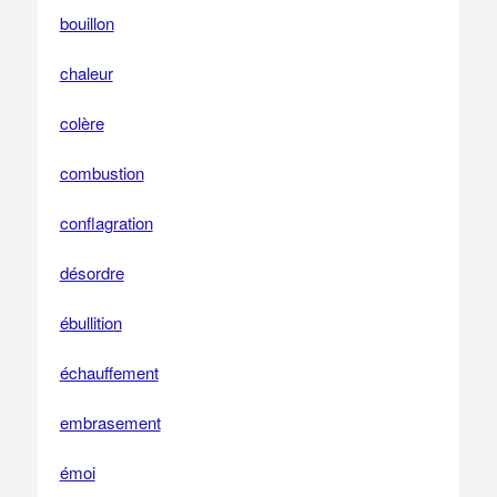
bouillon
chaleur
colère
combustion
conflagration
désordre
ébullition
échauffement
embrasement
émoi