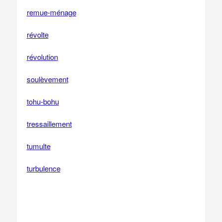
remue-ménage
révolte
révolution
soulèvement
tohu-bohu
tressaillement
tumulte
turbulence