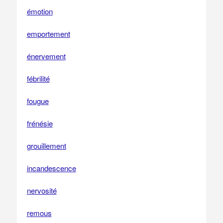
émotion
emportement
énervement
fébrilité
fougue
frénésie
grouillement
incandescence
nervosité
remous