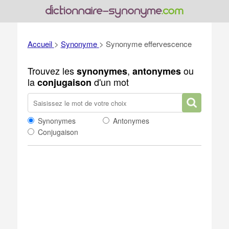
Accueil
>
Synonyme
>
Synonyme effervescence
Trouvez les
,
ou
synonymes
antonymes
la
d'un mot
conjugaison
Synonymes
Antonymes
Conjugaison