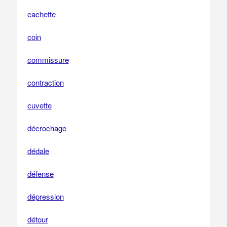
cachette
coin
commissure
contraction
cuvette
décrochage
dédale
défense
dépression
détour