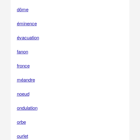
dôme
éminence
évacuation
fanon
fronce
méandre
noeud
ondulation
orbe
ourlet