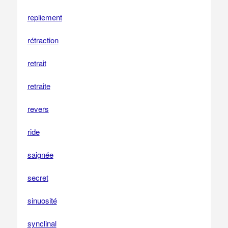
repliement
rétraction
retrait
retraite
revers
ride
saignée
secret
sinuosité
synclinal