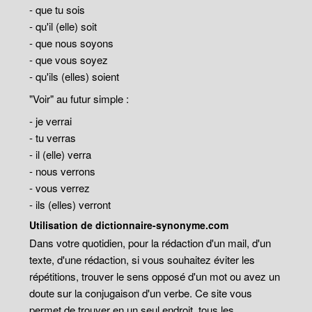
- que tu sois
- qu'il (elle) soit
- que nous soyons
- que vous soyez
- qu'ils (elles) soient
"Voir" au futur simple :
- je verrai
- tu verras
- il (elle) verra
- nous verrons
- vous verrez
- ils (elles) verront
Utilisation de dictionnaire-synonyme.com
Dans votre quotidien, pour la rédaction d'un mail, d'un
texte, d'une rédaction, si vous souhaitez éviter les
répétitions, trouver le sens opposé d'un mot ou avez un
doute sur la conjugaison d'un verbe. Ce site vous
permet de trouver en un seul endroit, tous les