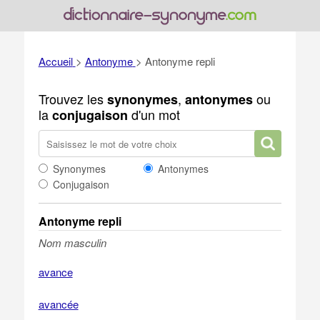
Accueil
>
Antonyme
>
Antonyme repli
Trouvez les
,
ou
synonymes
antonymes
la
d'un mot
conjugaison
Synonymes
Antonymes
Conjugaison
Antonyme repli
Nom masculin
avance
avancée