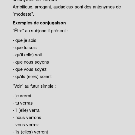
Ambitieux, arrogant, audacieux sont des antonymes de
"modeste".
Exemples de conjugaison
"Être" au subjonctif présent :
- que je sois
- que tu sois
- qu'il (elle) soit
- que nous soyons
- que vous soyez
- qu'ils (elles) soient
"Voir" au futur simple :
- je verrai
- tu verras
- il (elle) verra
- nous verrons
- vous verrez
- ils (elles) verront