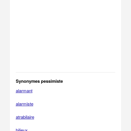
Synonymes pessimiste
alarmant
alarmiste
atrabilaire
bilieux