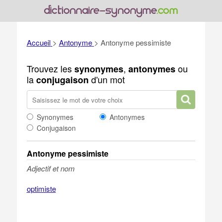
Accueil
>
Antonyme
>
Antonyme pessimiste
Trouvez les
,
ou
synonymes
antonymes
la
d'un mot
conjugaison
Synonymes
Antonymes
Conjugaison
Antonyme pessimiste
Adjectif et nom
optimiste