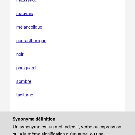
mauvais
mélancolique
neurasthénique
noir
paniquard
sombre
taciturne
Synonyme définition
Un synonyme est un mot, adjectif, verbe ou expression
qui a la même signification qu'un autre, ou une