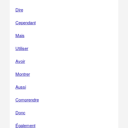
Dire
Cependant
Mais
Utiliser
Avoir
Montrer
Aussi
Comprendre
Donc
Également