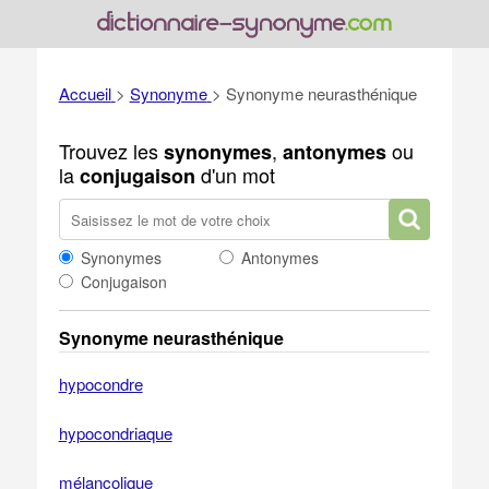
Accueil
>
Synonyme
>
Synonyme neurasthénique
Trouvez les
,
ou
synonymes
antonymes
la
d'un mot
conjugaison
Synonymes
Antonymes
Conjugaison
Synonyme neurasthénique
hypocondre
hypocondriaque
mélancolique