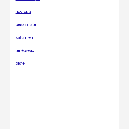
névrosé
pessimiste
saturnien
ténébreux
triste