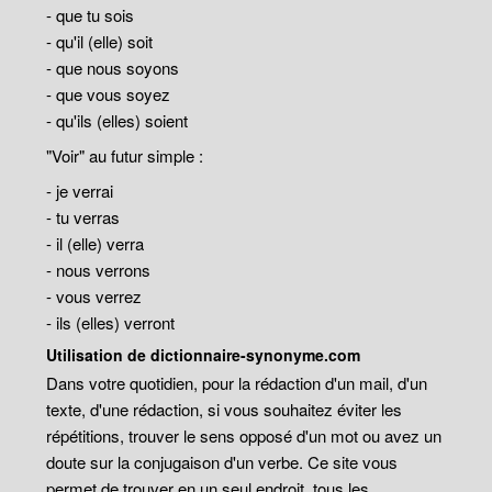
- que tu sois
- qu'il (elle) soit
- que nous soyons
- que vous soyez
- qu'ils (elles) soient
"Voir" au futur simple :
- je verrai
- tu verras
- il (elle) verra
- nous verrons
- vous verrez
- ils (elles) verront
Utilisation de dictionnaire-synonyme.com
Dans votre quotidien, pour la rédaction d'un mail, d'un
texte, d'une rédaction, si vous souhaitez éviter les
répétitions, trouver le sens opposé d'un mot ou avez un
doute sur la conjugaison d'un verbe. Ce site vous
permet de trouver en un seul endroit, tous les