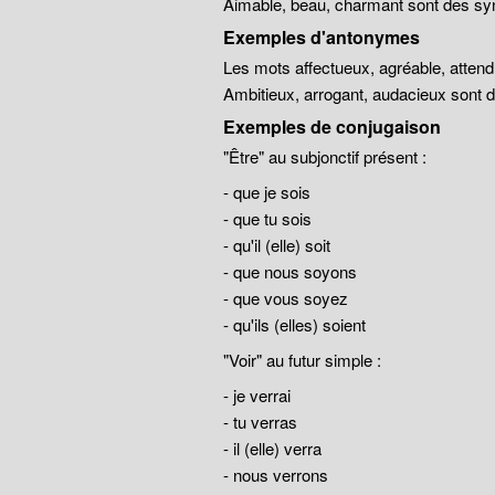
Aimable, beau, charmant sont des sy
Exemples d'antonymes
Les mots affectueux, agréable, atten
Ambitieux, arrogant, audacieux sont
Exemples de conjugaison
"Être" au subjonctif présent :
- que je sois
- que tu sois
- qu'il (elle) soit
- que nous soyons
- que vous soyez
- qu'ils (elles) soient
"Voir" au futur simple :
- je verrai
- tu verras
- il (elle) verra
- nous verrons