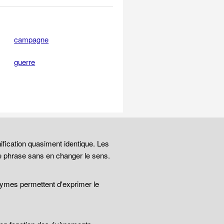
campagne
guerre
ification quasiment identique. Les
e phrase sans en changer le sens.
nymes permettent d'exprimer le