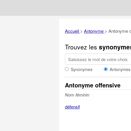
Accueil
>
Antonyme
>
Antonyme o
Trouvez les
synonyme
Synonymes
Antonymes
Antonyme offensive
Nom féminin
défensif