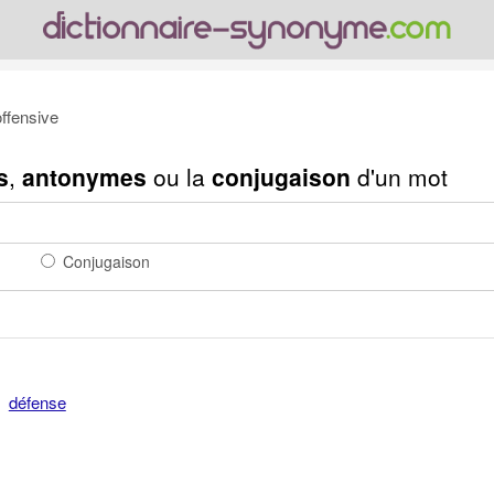
ffensive
s
,
antonymes
ou la
conjugaison
d'un mot
Conjugaison
défense