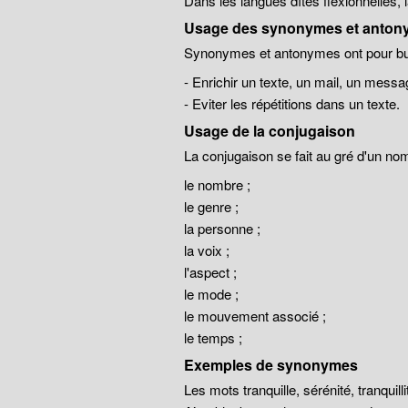
Dans les langues dîtes flexionnelles,
Usage des synonymes et anton
Synonymes et antonymes ont pour but
- Enrichir un texte, un mail, un messa
- Eviter les répétitions dans un texte.
Usage de la conjugaison
La conjugaison se fait au gré d'un no
le nombre ;
le genre ;
la personne ;
la voix ;
l'aspect ;
le mode ;
le mouvement associé ;
le temps ;
Exemples de synonymes
Les mots tranquille, sérénité, tranqui