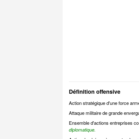
Définition offensive
Action stratégique d'une force armé
Attaque militaire de grande envergu
Ensemble d'actions entreprises cont
diplomatique.