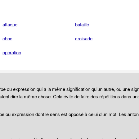
attaque
bataille
choc
croisade
opération
be ou expression qui a la même signification qu'un autre, ou une sign
lent dire la même chose. Cela évite de faire des répétitions dans un
be ou expression dont le sens est opposé à celui d'un mot. Les anto