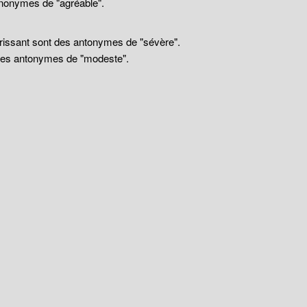
nonymes de "agréable".
drissant sont des antonymes de "sévère".
 des antonymes de "modeste".