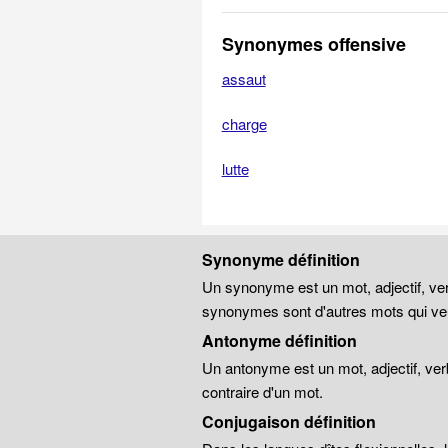
Synonymes offensive
assaut
charge
lutte
Synonyme définition
Un synonyme est un mot, adjectif, ver
synonymes sont d'autres mots qui veu
Antonyme définition
Un antonyme est un mot, adjectif, ver
contraire d'un mot.
Conjugaison définition