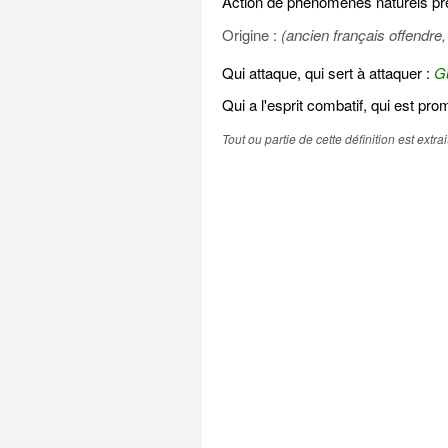
Action de phénomènes naturels pre
Origine :
(ancien français offendre, 
Qui attaque, qui sert à attaquer :
Gu
Qui a l'esprit combatif, qui est prom
Tout ou partie de cette définition est extr