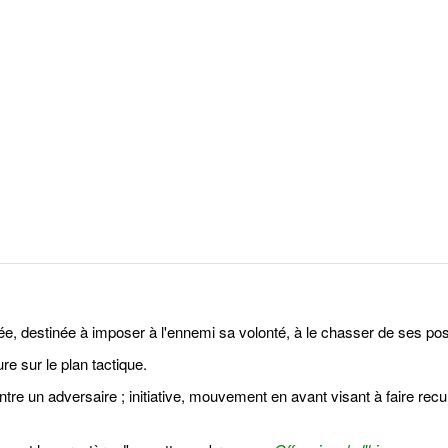
e, destinée à imposer à l'ennemi sa volonté, à le chasser de ses posit
re sur le plan tactique.
re un adversaire ; initiative, mouvement en avant visant à faire recu