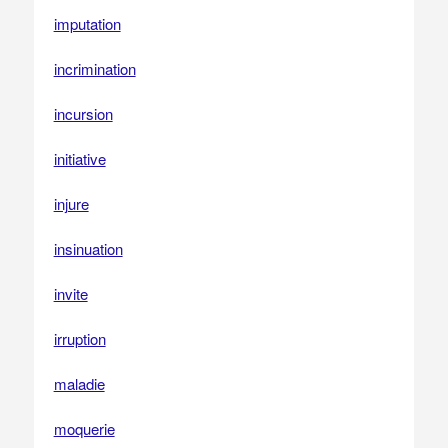
imputation
incrimination
incursion
initiative
injure
insinuation
invite
irruption
maladie
moquerie