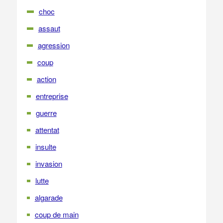
choc
assaut
agression
coup
action
entreprise
guerre
attentat
insulte
invasion
lutte
algarade
coup de main