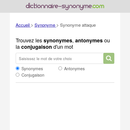
Accueil
>
Synonyme
>
Synonyme attaque
Trouvez les
,
ou
synonymes
antonymes
la
d'un mot
conjugaison
Synonymes
Antonymes
Conjugaison