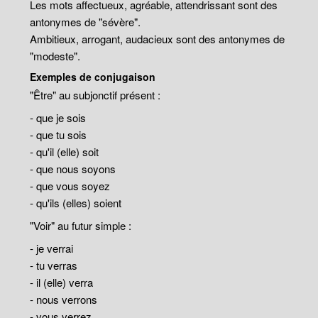
Les mots affectueux, agréable, attendrissant sont des
antonymes de "sévère".
Ambitieux, arrogant, audacieux sont des antonymes de
"modeste".
Exemples de conjugaison
"Être" au subjonctif présent :
- que je sois
- que tu sois
- qu'il (elle) soit
- que nous soyons
- que vous soyez
- qu'ils (elles) soient
"Voir" au futur simple :
- je verrai
- tu verras
- il (elle) verra
- nous verrons
- vous verrez