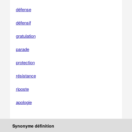
défense
défensif
gratulation
parade
protection
résistance
riposte
apologie
Synonyme définition