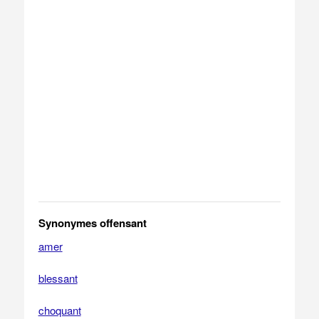
Synonymes offensant
amer
blessant
choquant