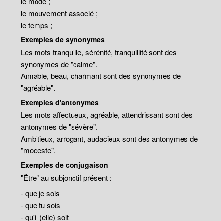
le mode ;
le mouvement associé ;
le temps ;
Exemples de synonymes
Les mots tranquille, sérénité, tranquillité sont des
synonymes de "calme".
Aimable, beau, charmant sont des synonymes de
"agréable".
Exemples d'antonymes
Les mots affectueux, agréable, attendrissant sont des
antonymes de "sévère".
Ambitieux, arrogant, audacieux sont des antonymes de
"modeste".
Exemples de conjugaison
"Être" au subjonctif présent :
- que je sois
- que tu sois
- qu'il (elle) soit