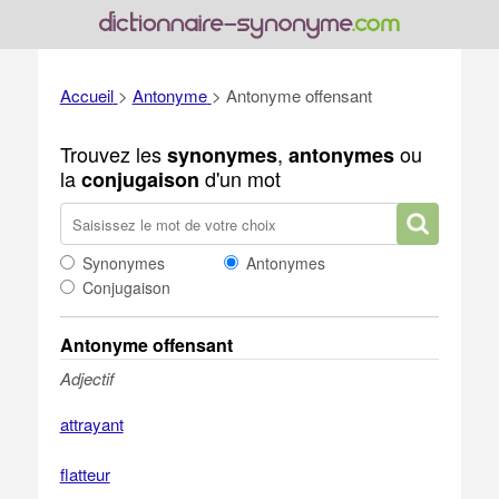
Accueil
>
Antonyme
>
Antonyme offensant
Trouvez les
,
ou
synonymes
antonymes
la
d'un mot
conjugaison
Synonymes
Antonymes
Conjugaison
Antonyme offensant
Adjectif
attrayant
flatteur