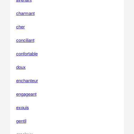
charmant
cher
conciliant
confortable
doux
enchanteur
engageant
exquis
gentil