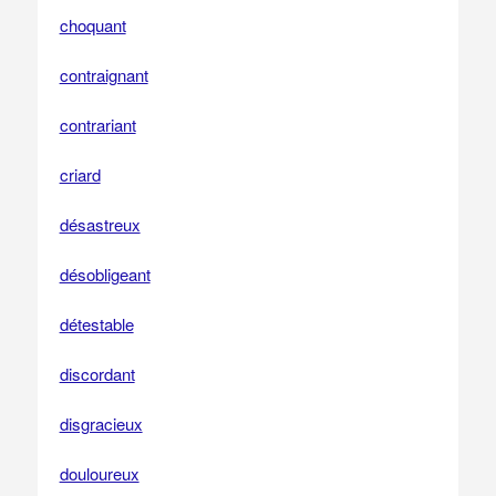
choquant
contraignant
contrariant
criard
désastreux
désobligeant
détestable
discordant
disgracieux
douloureux