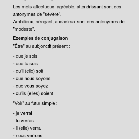
Les mots affectueux, agréable, attendrissant sont des
antonymes de "sévère".
Ambitieux, arrogant, audacieux sont des antonymes de
"modeste".
Exemples de conjugaison
"Être" au subjonctif présent :
- que je sois
- que tu sois
- qu'il (elle) soit
- que nous soyons
- que vous soyez
- qu'ils (elles) soient
"Voir" au futur simple :
- je verrai
- tu verras
- il (elle) verra
- nous verrons