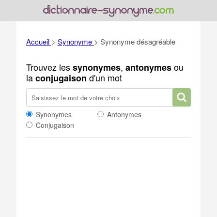
Accueil
>
Synonyme
>
Synonyme désagréable
Trouvez les
,
ou
synonymes
antonymes
la
d'un mot
conjugaison
Synonymes
Antonymes
Conjugaison