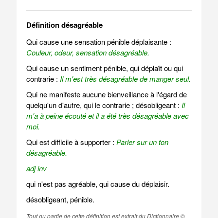
Définition désagréable
Qui cause une sensation pénible déplaisante :
Couleur, odeur, sensation désagréable.
Qui cause un sentiment pénible, qui déplaît ou qui
contrarie :
Il m'est très désagréable de manger seul.
Qui ne manifeste aucune bienveillance à l'égard de
quelqu'un d'autre, qui le contrarie ; désobligeant :
Il
m'a à peine écouté et il a été très désagréable avec
moi.
Qui est difficile à supporter :
Parler sur un ton
désagréable.
adj inv
qui n'est pas agréable, qui cause du déplaisir.
désobligeant, pénible.
Tout ou partie de cette définition est extrait du Dictionnaire ©