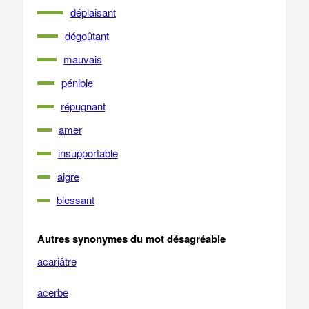
déplaisant
dégoûtant
mauvais
pénible
répugnant
amer
insupportable
aigre
blessant
Autres synonymes du mot désagréable
acariâtre
acerbe