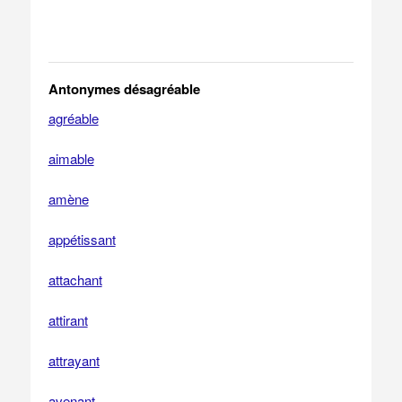
Antonymes désagréable
agréable
aimable
amène
appétissant
attachant
attirant
attrayant
avenant